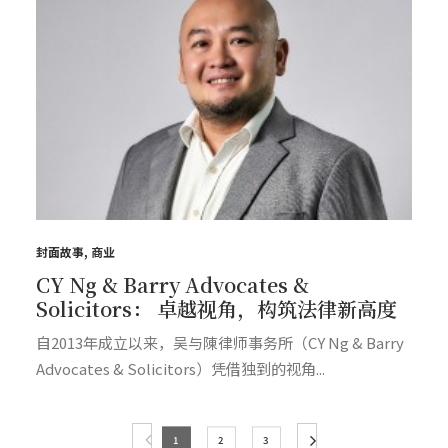
封面故事
,
商业
CY Ng & Barry Advocates &
Solicitors： 卓越视角，构筑法律新高度
自2013年成立以来，吴与陳律师事务所（CY Ng & Barry
Advocates & Solicitors）凭借独到的视角...
1
2
3