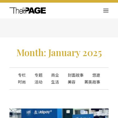
关于我们
新闻内容
Month: January 2025
商页菁英
快讯
电子杂志
专栏
专题
商业
封面故事
悠遊
时尚
活动
生活
美容
菁英故事
Search