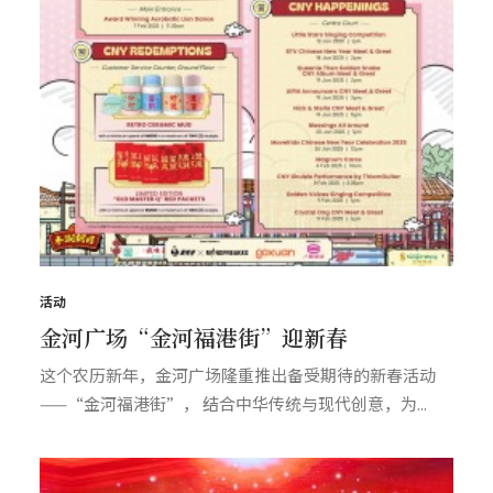
活动
金河广场“金河福港街”迎新春
这个农历新年，金河广场隆重推出备受期待的新春活动
——“金河福港街”， 结合中华传统与现代创意，为...