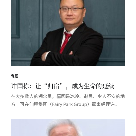
专题
许国栋：让“归宿”，成为生命的延续
在大多数人的观念里，墓园是冰冷、避忌、令人不安的地
方。可在仙境集团（Fairy Park Group）董事经理许...