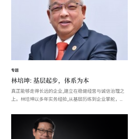
专题
林培坤: 基层起步，体系为本
真正能够走得长远的企业,建立在稳健经营与诚信治理之
上。林培坤以多年实务经验,从基层历练到企业掌舵，...