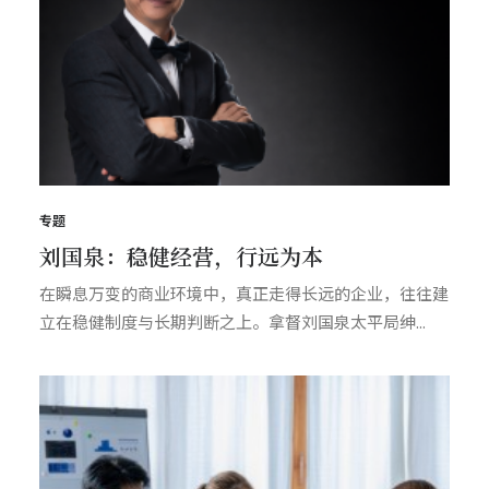
专题
刘国泉：稳健经营，行远为本
在瞬息万变的商业环境中，真正走得长远的企业，往往建
立在稳健制度与长期判断之上。拿督刘国泉太平局绅...