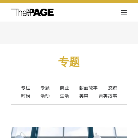
关于我们
新闻内容
专题
商页菁英
快讯
电子杂志
专栏
专题
商业
封面故事
悠遊
时尚
活动
生活
美容
菁英故事
Search