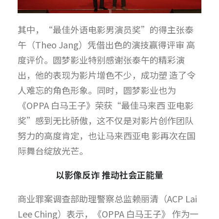
其中，“最佳外语电影男演员奖”的得主张泰
午（Theo Jang）凭借出色的演技赢得评审 高
度评价。圆梦影业特别感谢张泰午的精彩演
出，他的表现为影片增色不少，成功塑 造了令
人难忘的角色形象。同时，圆梦影业也为
《OPPA 白马王子》荣获“最佳马来西 亚电影
奖”感到无比骄傲，这不仅是对影片创作团队
努力的高度肯定，也让马来西亚电 影再次在国
际舞台绽放光芒。
以影像反诈 推动社会正能量
商业罪案调查部助理警察总监赖丽清（ACP Lai
Lee Ching）表示，《OPPA 白马王子》 作为一