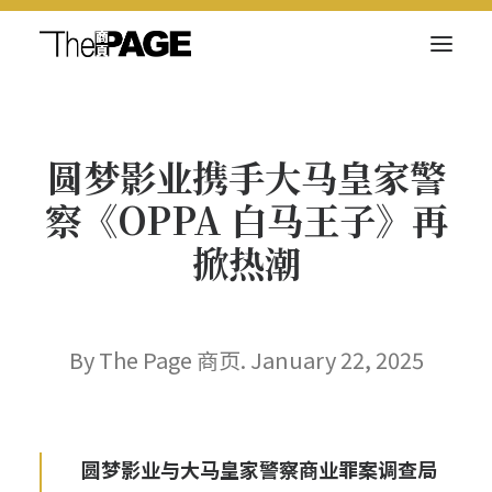
关于我们
圆梦影业携手大马皇家警
新闻内容
察《OPPA 白马王子》再
商页菁英
掀热潮
快讯
电子杂志
By The Page 商页. January 22, 2025
Search
圆梦影业与大马皇家警察商业罪案调查局