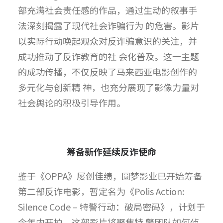
部充满社会责任感的作品，通过生动的叙事手
法深刻揭露了现代社会诈骗行为 的危害。影片
以实际行动唤起观众对反诈骗意识的关注，并
成功推动了反诈教育的社 会化普及。这一主题
的成功传播，不仅反映了马来西亚电影创作的
多元化与创新精 神，也充分展现了影像力量对
社会舆论的积极引导作用。
筹备新作延续反诈使命
鉴于《OPPA》屡创佳绩，圆梦影业已开始筹备
第二部反诈电影，暂定名为《Polis Action:
Silence Code – 特警行动：破局密码》，计划于
今年内开拍。这部影片将聚焦特 警团队如何侦