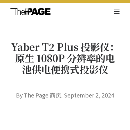
关于我们
Yaber T2 Plus 投影仪：
新闻内容
原生 1080P 分辨率的电
商页菁英
池供电便携式投影仪
快讯
电子杂志
By The Page 商页. September 2, 2024
Search