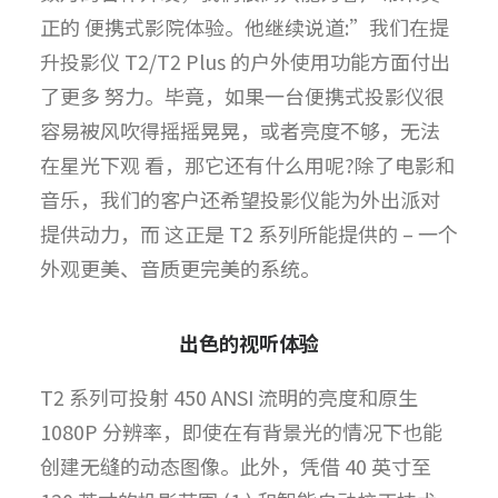
正的 便携式影院体验。他继续说道:”我们在提
升投影仪 T2/T2 Plus 的户外使用功能方面付出
了更多 努力。毕竟，如果一台便携式投影仪很
容易被风吹得摇摇晃晃，或者亮度不够，无法
在星光下观 看，那它还有什么用呢?除了电影和
音乐，我们的客户还希望投影仪能为外出派对
提供动力，而 这正是 T2 系列所能提供的 – 一个
外观更美、音质更完美的系统。
出色的视听体验
T2 系列可投射 450 ANSI 流明的亮度和原生
1080P 分辨率，即使在有背景光的情况下也能
创建无缝的动态图像。此外，凭借 40 英寸至