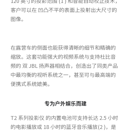
120 英寸的投影范围 (1 ) 和智能自动校正技术，
客户可以在 凹凸不平的表面上投射出大尺寸的
图像。
在露营车的侧面也能获得清晰的细节和精确的
缩放。这套功能强大的视频系统与支持杜比音
频的 双 JBL 扬声器相结合，创造出了同类产品
中最均衡的视听系统之一，甚至可与最高端的
便携式系统媲美。
专为户外娱乐而建
T2 系列投影仪 的内置电池可支持长达 2.5 小时
的电影播放或 18 小时的蓝牙音乐播放(2 )，是