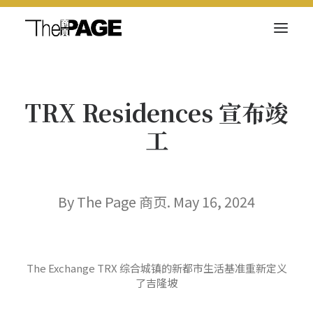
关于我们
TRX Residences 宣布竣
新闻内容
工
商页菁英
快讯
电子杂志
By The Page 商页. May 16, 2024
The Exchange TRX 综合城镇的新都市生活基准重新定义
Search
了吉隆坡