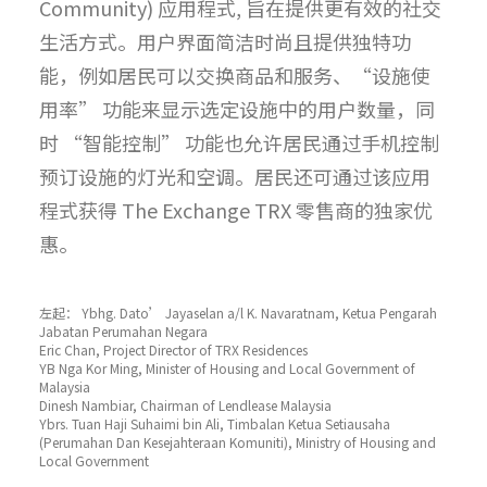
Community) 应用程式, 旨在提供更有效的社交
生活方式。用户界面简洁时尚且提供独特功
能，例如居民可以交换商品和服务、“设施使
用率” 功能来显示选定设施中的用户数量，同
时 “智能控制” 功能也允许居民通过手机控制
预订设施的灯光和空调。居民还可通过该应用
程式获得 The Exchange TRX 零售商的独家优
惠。
左起： Ybhg. Dato’ Jayaselan a/l K. Navaratnam, Ketua Pengarah
Jabatan Perumahan Negara
Eric Chan, Project Director of TRX Residences
YB Nga Kor Ming, Minister of Housing and Local Government of
Malaysia
Dinesh Nambiar, Chairman of Lendlease Malaysia
Ybrs. Tuan Haji Suhaimi bin Ali, Timbalan Ketua Setiausaha
(Perumahan Dan Kesejahteraan Komuniti), Ministry of Housing and
Local Government