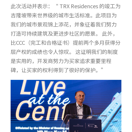
此次活动并表示：“ TRX Residences 的竣工为
吉隆坡带来世界级的城市生活标准。此项目为
我们的城市景观锦上添花，并象征着我们努力
打造可持续建筑及更进步社区的愿景。 此外，
比CCC（完工和合格证书）提前两个多月获得分
层产权的成绩也令人惊叹。 这证明我们的制度
是实用的，开发商努力为买家追求重要里程
碑，让买家的权利得到了很好的保护。”