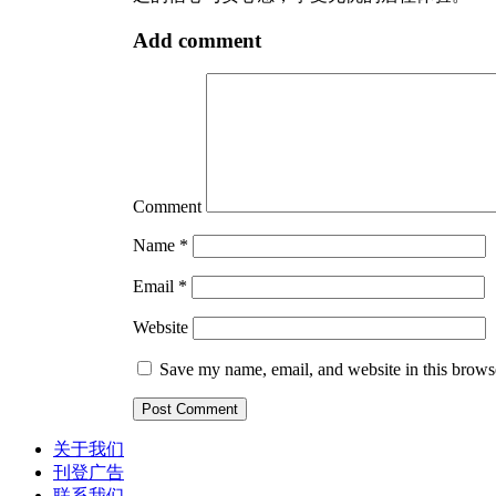
Add comment
Comment
Name
*
Email
*
Website
Save my name, email, and website in this browse
关于我们
刊登广告
联系我们