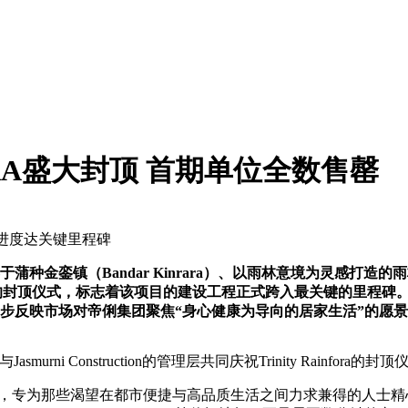
FORA盛大封顶 首期单位全数售罄
进度达关键里程碑
其坐落于蒲种金銮镇（Bandar Kinrara）、以雨林意境为灵感
a，举行了盛大的封顶仪式，标志着该项目的建设工程正式跨入最关键的里
步反映市场对帝俐集团聚焦“身心健康为导向的居家生活”的愿
ect与Jasmurni Construction的管理层共同庆祝Trinity Rainfora的封
金銮镇核心地段，专为那些渴望在都市便捷与高品质生活之间力求兼得的