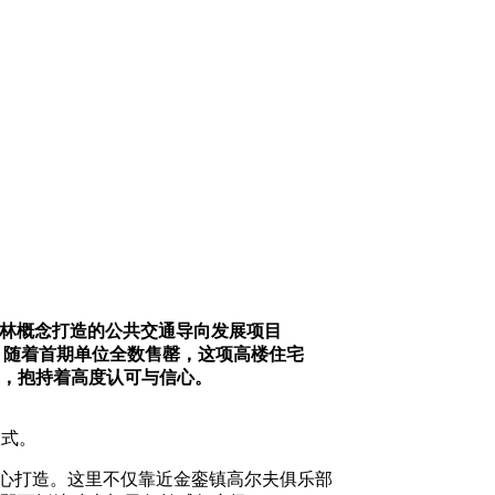
打造的雨林概念打造的公共交通导向发展项目
程碑。随着首期单位全数售罄，这项高楼住宅
景，抱持着高度认可与信心。
顶仪式。
人士精心打造。这里不仅靠近金銮镇高尔夫俱乐部