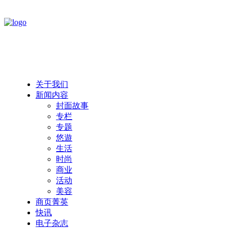
关于我们
新闻内容
封面故事
专栏
专题
悠遊
生活
时尚
商业
活动
美容
商页菁英
快讯
电子杂志