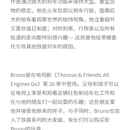
作是通过强大的刹车功能来保持大型、重型货
物的稳定。他在火车后部以倒车行驶，面朝后
方的他有着观察世界的独特视角。他注重细节
又喜欢值日制度；对时刻表、行程表以及所有
轨道的走向都特别感兴趣 — 这就是他经常被委
托引导其他铁路列车的原因。
Bruno是在电视剧《Thomas & Friends: All
Engines Go》第 26 季中登场。父母和孩子可以
在电视上享受和观看这辆红色制动车在工作和
在与他的朋友们一起玩耍的乐趣；这些朋友爱
他并接受他原来的样子。与子同时，Bruno也加
入了铁路系列的大家庭，家长们可以购买到
Bruno的玩具。