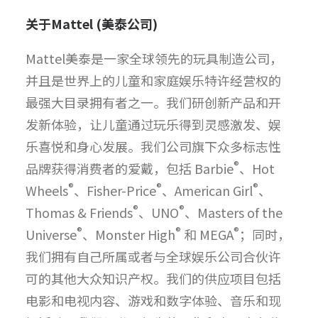
关于
Mattel (
美泰公司
)
Mattel美泰是一家全球领先的玩具制造公司，
并且是世界上的儿童和家庭娱乐特许经营权的
最强大目录拥有者之一。我们研创新产品和开
发新体验，让儿童通过玩乐得到灵感激发、娱
乐喜悦和身心发展。我们公司旗下众多标志性
®
品牌获得消费者的爱戴，包括 Barbie
、Hot
®
®
®
Wheels
、Fisher-Price
、American Girl
、
®
®
Thomas & Friends
、UNO
、Masters of the
®
®
®
Universe
、Monster High
和 MEGA
；同时，
我们拥有自己所属或者与全球娱乐公司合伙许
可的其他大众知识产权。我们的供应项目包括
电影和电视内容、游戏和数字体验、音乐和现