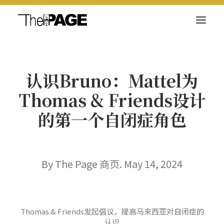
关于我们
认识Bruno：Mattel为
新闻内容
Thomas & Friends设计
商页菁英
的第一个自闭症角色
快讯
电子杂志
By The Page 商页. May 14, 2024
Search
Thomas & Friends发起倡议，提高马来西亚对自闭症的
认识