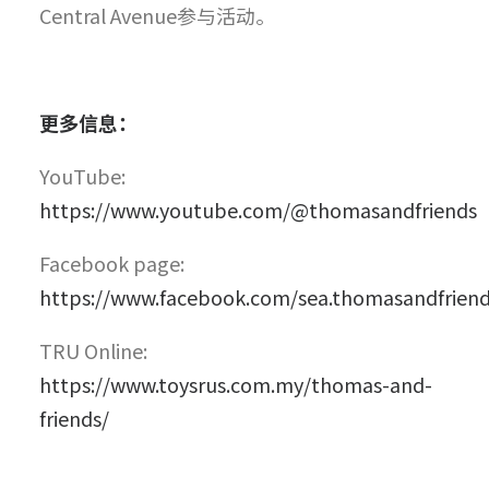
Central Avenue参与活动。
更多信息：
YouTube:
https://www.youtube.com/@thomasandfriends
Facebook page:
https://www.facebook.com/sea.thomasandfriend
TRU Online:
https://www.toysrus.com.my/thomas-and-
friends/