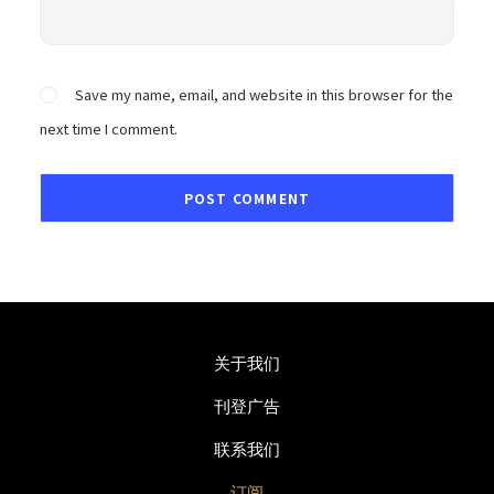
Save my name, email, and website in this browser for the
next time I comment.
关于我们
刊登广告
联系我们
订阅