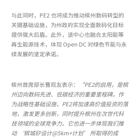
与此同时，PE2 也将成为推动槟州数码转型的
关键基础设施，为州政府实现全面数码化目标
提供强大后盾。此外，该中心也融合太阳能等
再生能源技术，体现 Open DC 对绿色节能与永
续发展的坚定承诺。
槟州首席部长曹观友表示：
“PE2的启用，是槟
州迈向数码先进、低碳经济的重要里程碑。作
为战略性基础设施，PE2将加速高价值投资的落
地，激发更多创新，同时提升槟州在次世代科
技领域的全球竞争力。它也进一步体现我们推
动 ‘槟城矽设计@5km+计划’ 所取得的成