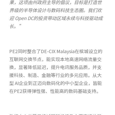
果，这项由州政府主导的倡议，目标是打造世
界级的半导体设计与数码科技生态圈。我们欢
迎 Open DC的投资带动区域永续与科技驱动成
长。”
PE2同时整合了DE-CIX Malaysia在槟城设立的
互联网交换节点，能实现本地高速网络流量交
换，显著降低延迟，提升电讯服务品质，并支
援科技、制造、金融等行业的多元应用。从大
型 AI企业到正迈向数码化的中小型企业，皆能
在PE2获得弹性强、性能高的数码基础支持。