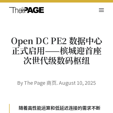
关于我们
Open DC PE2 数据中心
新闻内容
正式启用——槟城迎首座
商页菁英
次世代级数码枢纽
快讯
电子杂志
By The Page 商页. August 10, 2025
Search
随着高性能运算和低延迟连接的需求不断