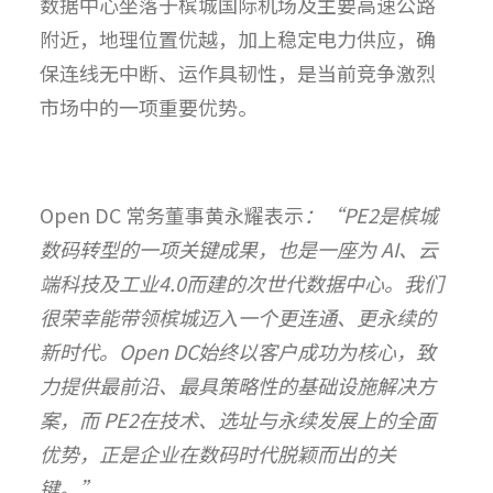
数据中心坐落于槟城国际机场及主要高速公路
附近，地理位置优越，加上稳定电力供应，确
保连线无中断、运作具韧性，是当前竞争激烈
市场中的一项重要优势。
Open DC 常务董事黄永耀表示
：“PE2是槟城
数码转型的一项关键成果，也是一座为 AI、云
端科技及工业4.0而建的次世代数据中心。我们
很荣幸能带领槟城迈入一个更连通、更永续的
新时代。Open DC始终以客户成功为核心，致
力提供最前沿、最具策略性的基础设施解决方
案，而 PE2在技术、选址与永续发展上的全面
优势，正是企业在数码时代脱颖而出的关
键。”