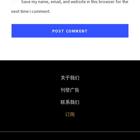
Save my name, email, and website in this browser for the
next time I comment.
关于我们
刊登广告
联系我们
订阅