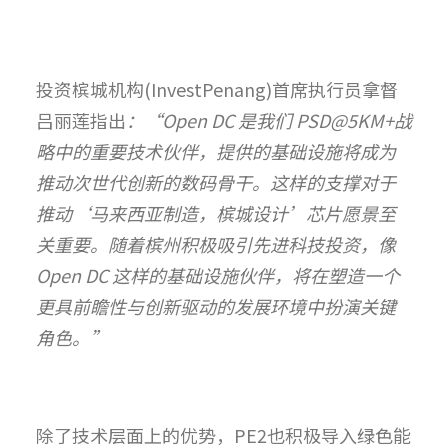
投资槟城机构(InvestPenang)首席执行员拿督
吕丽莲指出
：“Open DC 是我们 PSD@5KM+战
略中的重要技术伙伴，提供的基础设施将成为
推动次世代创新的数码骨干。这样的支撑对于
推动‘马来西亚制造，槟城设计’芯片愿景至
关重要。随着槟州积极吸引先进科技投资，像
Open DC 这样的基础设施伙伴，将在塑造一个
更具前瞻性与创新驱动的发展环境中扮演关键
角色。”
除了技术层面上的优势，PE2也积极导入绿色能