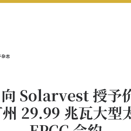
子杂志
向 Solarvest 授予
打州 29.99 兆瓦大
EPCC 合约