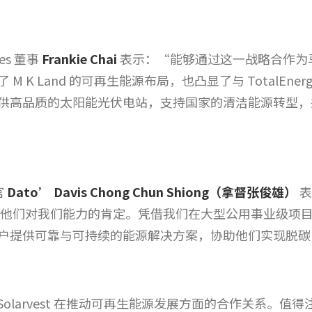
ies 董事
Frankie Chai
表示：“能够通过这一战略合作为
 Land 的可再生能源布局，也凸显了与 TotalEnergies
供高品质的太阳能光伏电站，支持国家的清洁能源转型，
官
Dato’ Davis Chong Chun Shiong（
拿督张俊雄
）
表
，并感谢他们对我们能力的肯定。凭借我们在大型公用事业级
户提供可靠与可持续的能源解决方案，协助他们实现脱碳
 Solarvest 在推动可再生能源发展方面的合作关系。值得注意