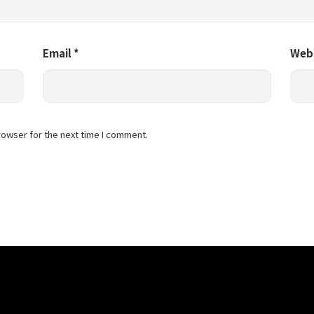
Email
*
Web
rowser for the next time I comment.