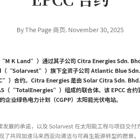
By The Page 商页. November 30, 2025
d（“M K Land”）通过其子公司 Citra Energies Sdn. 
rhad（“Solarvest”）旗下全资子公司 Atlantic Blue S
Citra Energies 是由 Solar Citra Sdn. Bhd.
les SAS（“TotalEnergies”）组成的联合体。该 EPCC
9 兆瓦的企业绿色电力计划（CGPP）太阳能光伏电站。
可持续发展的承诺，以及 Solarvest 在太阳能工程与项
现了共同加速马来西亚向清洁与可再生能源转型的愿景。