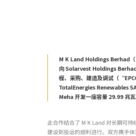
M K Land Holdings Berha
向 Solarvest Holdings Be
程、采购、建造及调试（“EPCC”）合约。
TotalEnergies Renewab
Meha 开发一座容量 29.9
此合作结合了 M K Land 对长期
建设到投运的顺利进行。双方携手体