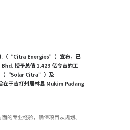
Bhd.（“Citra Energies”）宣布，已
dn. Bhd. 授予总值 1.423 亿令吉的工
（“Solar Citra”）及
 合约旨在于吉打州居林县 Mukim Padang
目交付方面的专业经验，确保项目从规划、