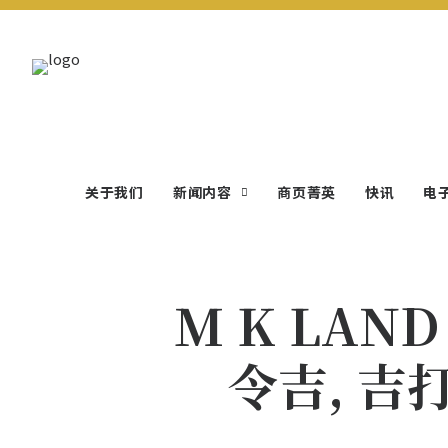
关于我们
新闻内容
商页菁英
快讯
电
M K LAND 
令吉, 吉