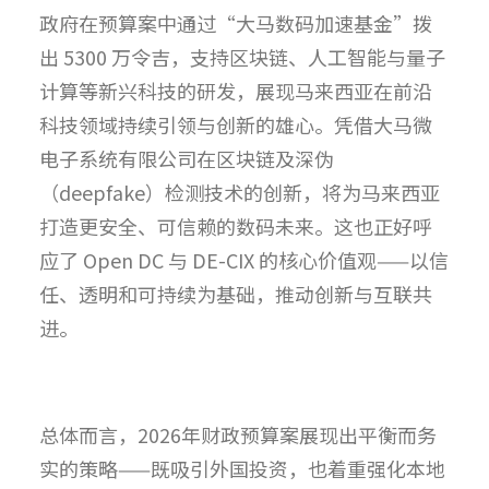
政府在预算案中通过“大马数码加速基金”拨
出 5300 万令吉，支持区块链、人工智能与量子
计算等新兴科技的研发，展现马来西亚在前沿
科技领域持续引领与创新的雄心。凭借大马微
电子系统有限公司在区块链及深伪
（deepfake）检测技术的创新，将为马来西亚
打造更安全、可信赖的数码未来。这也正好呼
应了 Open DC 与 DE-CIX 的核心价值观——以信
任、透明和可持续为基础，推动创新与互联共
进。
总体而言，2026年财政预算案展现出平衡而务
实的策略——既吸引外国投资，也着重强化本地