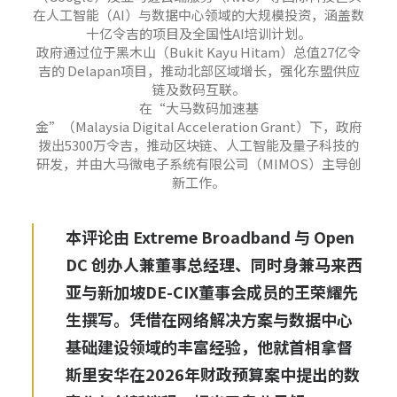
在人工智能（AI）与数据中心领域的大规模投资，涵盖数
十亿令吉的项目及全国性AI培训计划。
政府通过位于黑木山（Bukit Kayu Hitam）总值27亿令
吉的 Delapan项目，推动北部区域增长，强化东盟供应
链及数码互联。
在“大马数码加速基
金”（Malaysia Digital Acceleration Grant）下，政府
拨出5300万令吉，推动区块链、人工智能及量子科技的
研发，并由大马微电子系统有限公司（MIMOS）主导创
新工作。
本评论由 Extreme Broadband 与 Open
DC 创办人兼董事总经理、同时身兼马来西
亚与新加坡DE-CIX董事会成员的
王荣耀
先
生撰写。凭借在网络解决方案与数据中心
基础建设领域的丰富经验，他就首相拿督
斯里安华在2026年财政预算案中提出的数