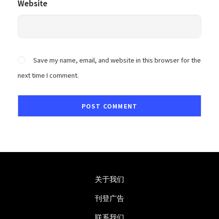
Website
Save my name, email, and website in this browser for the
next time I comment.
关于我们
刊登广告
联系我们