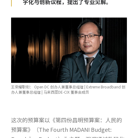
字化与创新议程，提出了专业见解。
王荣耀职衔： Open DC 创办人兼董事总经理 | Extreme Broadband 创
办人兼董事总经理 | 马来西亚DE-CIX 董事会成员
这次的预算案以《第四份昌明预算案：人民的
预算案》（The Fourth MADANI Budget: