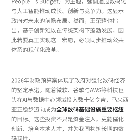
People’s Budget）为主题，强调通过数码化
与人工智能推动成长、创新与竞争力。这显示
政府对未来的前瞻布局。然而，王荣耀也指
出，基于创新难以在传统架构下蓬勃发展，因
此若要真正实现这一宏愿，必须同步推动公共
体系的现代化改革。
2026年财政预算案体现了政府对强化数码经济
的坚定承诺。随着微软、谷歌与AWS等科技巨
头在AI与数据中心领域投入数十亿令吉，马来西
亚正稳步迈向成为
全球数码基础设施重要枢纽
的目标。这些投资不只是资金注入，更能催化
创新、培育本地人才，并为我国构筑长期的数
码韧性。