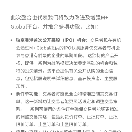
此次整合也代表我们将致力改进及增强M+
Global平台，并推介多项功能，比如：
独享香港首次公开募股（
IPO
）机会：
交易者现在有机
会通过M+ Global提供的IPO认购服务使交易者有机会
参与香港有前景的企业的早期阶段。 这独特的产品开
拓，提供一系列为战略投资决策奠定基础的机会和独
特的投资前景。该平台提供有关公开认购的全面信
息，包括招股说明书详细信息、基石投资者、主要股
东等。
条件单功能：
交易者将能更全面和精准控制其交易订
单。这一新增功让交易者能更灵活设定和调整交易策
略。 一系列可使用的条件订单确保交易者能够更精准
的调整交易策略，包括到货价订单、止损订单、止损
限价订单、止盈订单和止盈限价订单。
应用内直播：M+ Global整合应用内直播，与交易者分