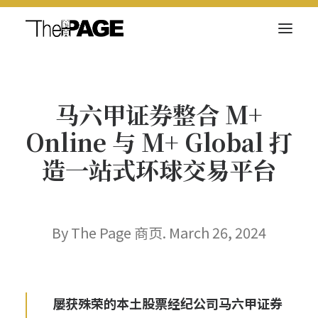
关于我们
马六甲证券整合 M+
新闻内容
Online 与 M+ Global 打
商页菁英
造一站式环球交易平台
快讯
电子杂志
By The Page 商页. March 26, 2024
Search
屡获殊荣的本土股票经纪公司马六甲证券