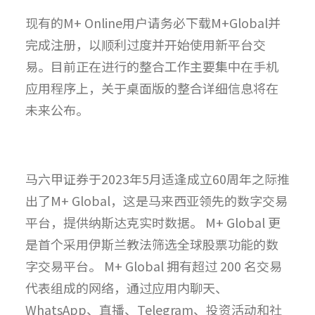
现有的M+ Online用户请务必下载M+Global并
完成注册，以顺利过度并开始使用新平台交
易。目前正在进行的整合工作主要集中在手机
应用程序上，关于桌面版的整合详细信息将在
未来公布。
马六甲证券于2023年5月适逢成立60周年之际推
出了M+ Global，这是马来西亚领先的数字交易
平台，提供纳斯达克实时数据。 M+ Global 更
是首个采用伊斯兰教法筛选全球股票功能的数
字交易平台。 M+ Global 拥有超过 200 名交易
代表组成的网络，通过应用内聊天、
WhatsApp、直播、Telegram、投资活动和社