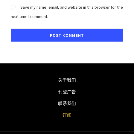
Save my name, email, and website in this browser for the
next time I comment.
关于我们
刊登广告
联系我们
订阅