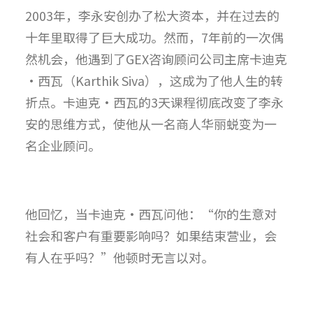
2003年，李永安创办了松大资本，并在过去的
十年里取得了巨大成功。然而，7年前的一次偶
然机会，他遇到了GEX咨询顾问公司主席卡迪克
·西瓦（Karthik Siva），这成为了他人生的转
折点。卡迪克·西瓦的3天课程彻底改变了李永
安的思维方式，使他从一名商人华丽蜕变为一
名企业顾问。
他回忆，当卡迪克·西瓦问他：“你的生意对
社会和客户有重要影响吗？如果结束营业，会
有人在乎吗？”他顿时无言以对。