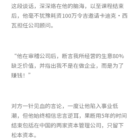
这段谈话，深深烙在他的脑海，以至课程结束
后，他毫不犹豫耗资100万令吉邀请卡迪克·西
瓦担任公司顾问。
“他在审稽公司后，断言我所经营的生意80%
缺乏价值，并指出我不是在做企业，而是为了
赚钱！”
对方一针见血的言论，一度让他陷入事业低
潮，但他始终相信忠言逆耳，果断用5年的时间
结束包括在中国的两家资本管理公司，只留下
松本资本。