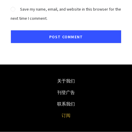
Save my name, email, and website in this browser for the
next time I comment.
关于我们
刊登广告
联系我们
订阅