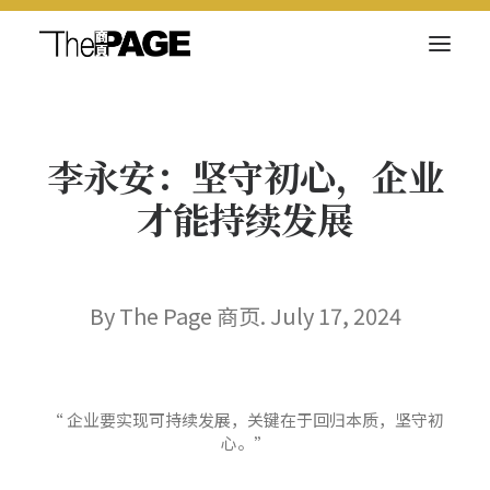
关于我们
李永安：坚守初心，企业
新闻内容
才能持续发展
商页菁英
快讯
电子杂志
By The Page 商页. July 17, 2024
“ 企业要实现可持续发展，关键在于回归本质，坚守初
Search
心。”