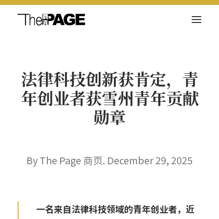
关于我们
法律科技创新获肯定，青
新闻内容
年创业者获雪州青年贡献
商页菁英
勋章
快讯
电子杂志
By The Page 商页. December 29, 2025
Search
一名来自法律科技领域的青年创业者，近