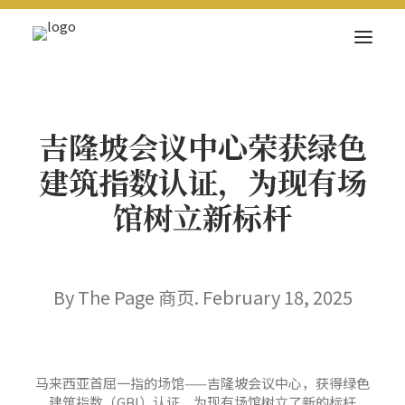
关于我们
吉隆坡会议中心荣获绿色
新闻内容
建筑指数认证，为现有场
商页菁英
馆树立新标杆
快讯
电子杂志
By The Page 商页. February 18, 2025
Search
马来西亚首屈一指的场馆——吉隆坡会议中心，获得绿色
建筑指数（GBI）认证，为现有场馆树立了新的标杆