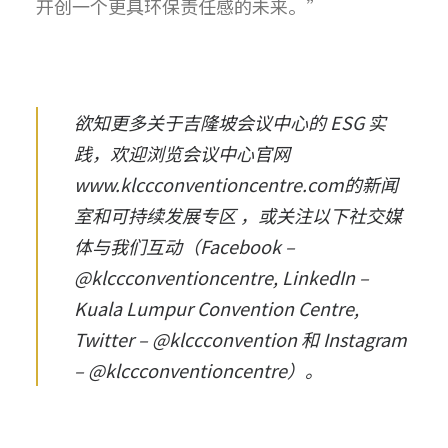
开创一个更具环保责任感的未来。”
欲知更多关于吉隆坡会议中心的 ESG 实
践，欢迎浏览会议中心官网
www.klccconventioncentre.com
的
新闻
室
和
可持续发展专区
，或关注以下社交媒
体与我们互动（Facebook –
@klccconventioncentre
, LinkedIn –
Kuala Lumpur Convention Centre
,
Twitter –
@klccconvention
和 Instagram
–
@klccconventioncentre
）。