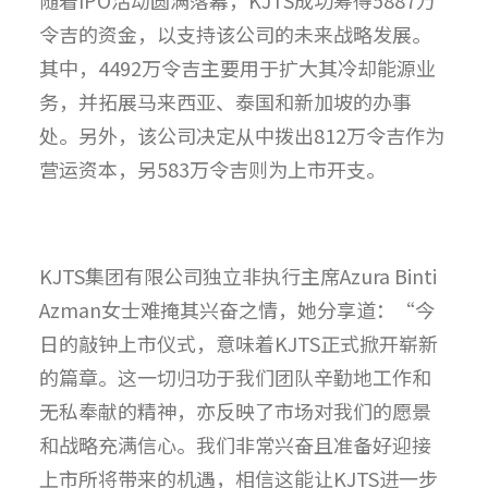
令吉的资金，以支持该公司的未来战略发展。
其中，4492万令吉主要用于扩大其冷却能源业
务，并拓展马来西亚、泰国和新加坡的办事
处。另外，该公司决定从中拨出812万令吉作为
营运资本，另583万令吉则为上市开支。
KJTS集团有限公司独立非执行主席Azura Binti
Azman女士难掩其兴奋之情，她分享道：“今
日的敲钟上市仪式，意味着KJTS正式掀开崭新
的篇章。这一切归功于我们团队辛勤地工作和
无私奉献的精神，亦反映了市场对我们的愿景
和战略充满信心。我们非常兴奋且准备好迎接
上市所将带来的机遇，相信这能让KJTS进一步