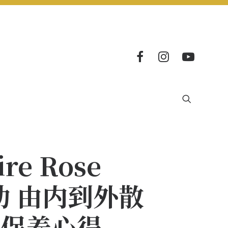
e Rose
活动 由内到外散
享保养心得