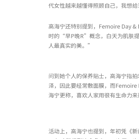
代女性越来越懂得照顾自己，我想给
高海宁还特别提到，Femoire Da
时的“早P晚R”概念，白天为肌肤
人最真实的美。”
问到她个人的保养贴士，高海宁指拍
泽，因此要经常敷面膜，而Femoire
海宁更称，喜欢人家用很有生命力来
活动上，高海宁也提到，年初凭《新