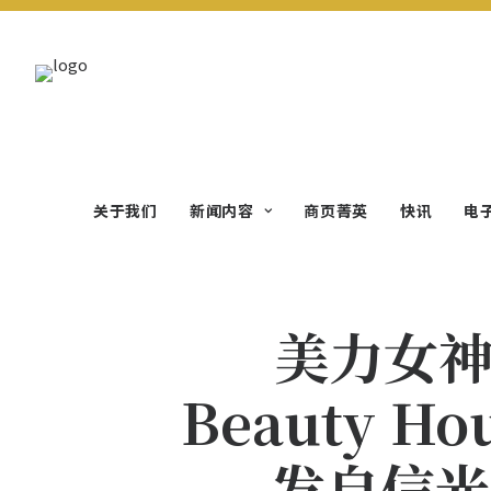
关于我们
新闻内容
商页菁英
快讯
电
美力女神」
Beauty 
发自信光