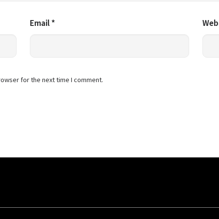
Email
*
Web
rowser for the next time I comment.