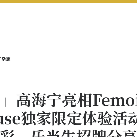
子杂志
高海宁亮相Femoir
House独家限定体验
彩，乐当生招牌分