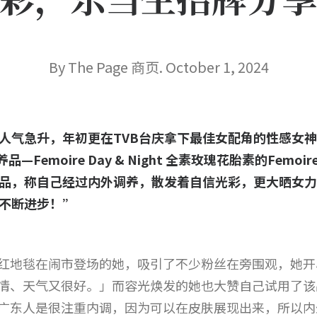
By The Page 商页. October 1, 2024
人气急升，年初更在TVB台庆拿下最佳女配角的性感女
Femoire Day & Night 全素玫瑰花胎素的Femoire 
品，称自己经过内外调养，散发着自信光彩，更大晒女
不断进步！”
红地毯在闹市登场的她，吸引了不少粉丝在旁围观，她开
情、天气又很好。」而容光焕发的她也大赞自己试用了该
广东人是很注重内调，因为可以在皮肤展现出来，所以内