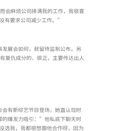
反而会麻烦公司排满我的工作，我很喜
没有要求公司减少工作。”
事发展会如何，就留待监制公布。另
是有复仇成分的、很正，主要传达出人
告会有新综艺节目登场，她直认现时
樑的爆发力吸引：”他私底下聊天时
没选我，我都很想跟他合作呀，因为