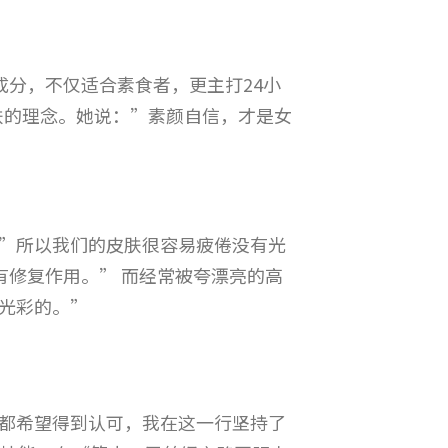
植物成分，不仅适合素食者，更主打24小
肤的理念。她说：”素颜自信，才是女
”所以我们的皮肤很容易疲倦没有光
上就有修复作用。” 而经常被夸漂亮的高
光彩的。”
都希望得到认可，我在这一行坚持了