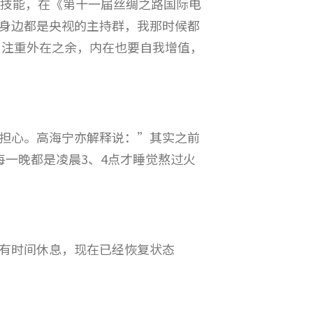
新技能，在《第十一届丝绸之路国际电
身边都是央视的主持群，我那时候都
，注重外在之余，内在也要自我增值，
担心。高海宁亦解释说：”其实之前
一晚都是凌晨3、4点才睡觉熬过火
有时间休息，现在已经恢复状态