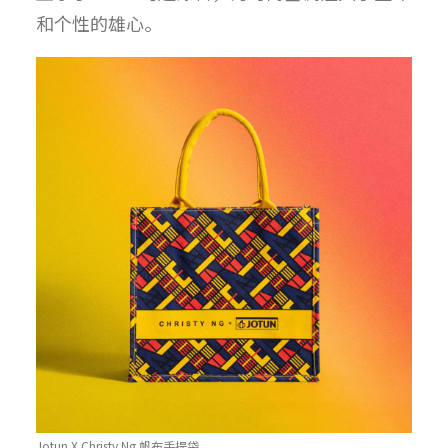
和个性的雄心。
Jotun X Christy Ng 帆布手提袋