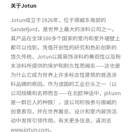
关于Jotun
Jotun成立于1926年，位于挪威东南部的
Sandefjord，是世界上最大的涂料公司之一。
其产品在全球100多个国家的室内和室外墙壁上
都可以找到。凭借开创性的研究和色彩创新的
悠久传统，Jotun以其装饰涂料的美观性以及粉
末涂料所提供的保护和耐久性而闻名——这也是
为什么它成为世界上许多标志性建筑的首选涂
料品牌的原因。作为该国的工业巨头之一（以
公司规模和名称而言——在北欧神话中，jötunn
是一群巨人的种族），该公司积极参与挪威的
创意表现，并在世界展览、设计和室内装饰活
动中发挥引领作用。有关更多信息，请浏览
www.jotun.com。