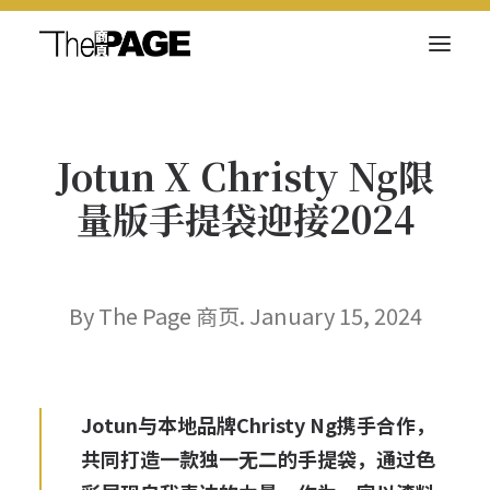
关于我们
Jotun X Christy Ng限
新闻内容
量版手提袋迎接2024
商页菁英
快讯
电子杂志
By The Page 商页. January 15, 2024
Jotun与本地品牌Christy Ng携手合作，
Search
共同打造一款独一无二的手提袋，通过色