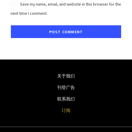
Save my name, email, and website in this browser for the
next time I comment.
关于我们
刊登广告
联系我们
订阅