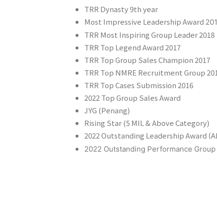
TRR Dynasty 9th year
Most Impressive Leadership Award
201
TRR Most Inspiring Group Leader 2018
TRR Top Legend Award 2017
TRR Top Group Sales Champion 2017
TRR Top NMRE Recruitment Group 20
TRR Top Cases Submission 2016
2022 Top Group Sales Award
JYG (Penang)
Rising Star (5 MIL & Above Category)
2022 Outstanding Leadership Award
(A
2022 Outstanding Performance Grou