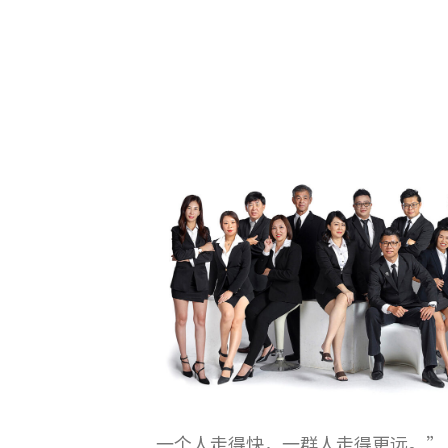
一个人走得快，一群人走得更远。
”