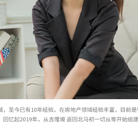
产领域，至今已有10年经验。在房地产领域经验丰富，目前是特 
团队。回忆起2019年，从吉隆坡 返回北马初一切从零开始