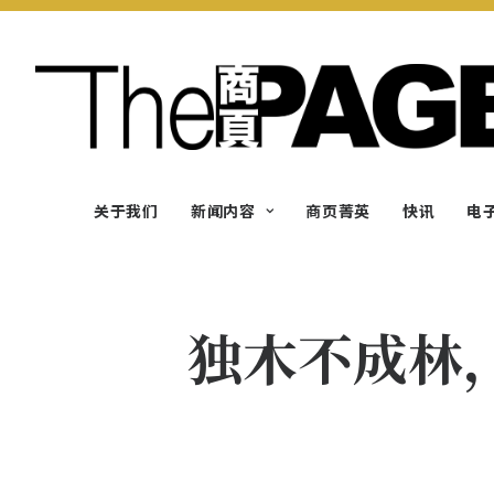
关于我们
新闻内容
商页菁英
快讯
电
独木不成林，