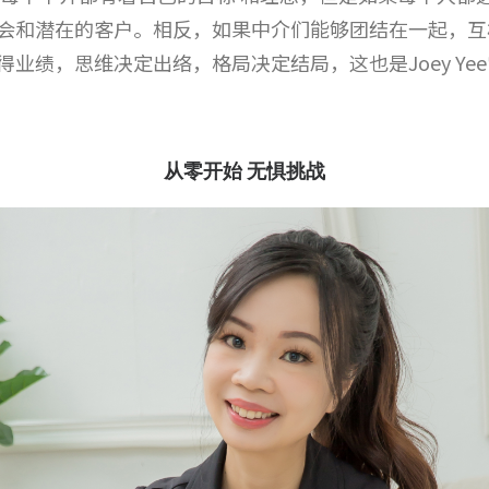
会和潜在的客户。相反，如果中介们能够团结在一起，互
得业绩，思维决定出络，格局决定结局，这也是
Joey Yee
从零开
始 无惧挑战