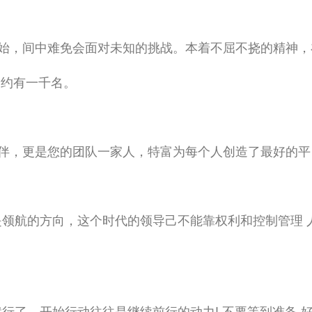
始，间中难免会面对未知的挑战。本着不屈不挠的精神，
介约有一千名。
伴，更是您的团队一家人，特富为每个人创造了最好的平
是领航的方向，这个时代的领导己不能靠权利和控制管理 
行了，开始行动往往是继续前行的动力! 不要等到准备 