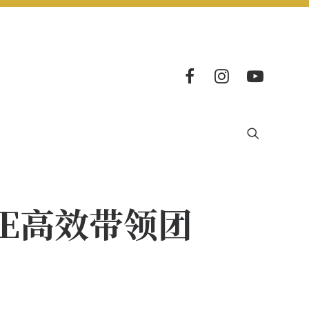
EE高效带领团