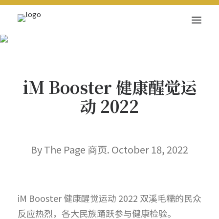
关于我们
新闻内容
iM Booster 健康醒觉运
商页菁英
动 2022
快讯
电子杂志
By The Page 商页. October 18, 2022
Search
iM Booster 健康醒觉运动 2022 双溪毛糯的民众
反应热烈，各大民族踊跃参与健康检验。