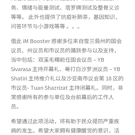
务、情绪与能量测试、塔罗牌测试及整骨义诊
等等。 此外也提供了抗疫补肺茶，基因知识，
问答环节与小游戏等等 。。。
借此 iM Booster 感谢多位来自雪兰莪州的国会
议员、州议员和市议员的踊跃参与以及支持，
当中包括：双溪毛糯前任国会议员 – YB
Sivarasa 主持开幕礼、哥打白沙罗洲议员 – YB
Shatiri 主持推介礼以及沙亚南市议会第 18 区的
市议员- Tuan Shazrizat 主持闭幕礼。同时，非
常感谢所有的参与单位及台前幕后的工作人
员。
希望通过此项活动，将有助于民众提防严重疾
病的发生。希望大家拥有健康醒觉的意识，活