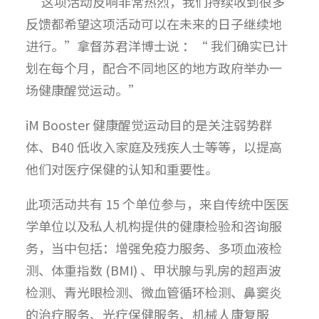
“ 这项活动反响非常热烈，我们持续收到很多
反馈都希望这项活动可以在未来的日子继续地
进行。”拿督苏君洋博士说 ：“ 我们确实已计
划在每个月，配合不同地区的地方政府举办一
场健康醒觉运动。”
iM Booster 健康醒觉运动目的是关注弱势群
体、B40 低收入家庭及残疾人士等等，以提高
他们对医疗保健的认知和重要性。
此项活动共有 15 个单位参与，来自传统中医医
学单位以及私人机构提供的健康检验和咨询服
务，当中包括：增强免疫力服务、多项血液检
测、体重指数 (BMI) 、甲状腺与乳房的超声波
检测、青光眼检测、微血管循环检测、鼻窦炎
的治疗服务、光疗保健服务、机械人康复服