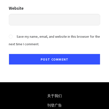
Website
Save my name, email, and website in this browser for the
next time I comment.
关于我们
刊登广告