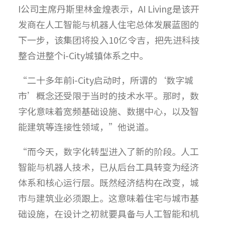
I公司主席丹斯里林金煌表示，AI Living是该开
发商在人工智能与机器人住宅总体发展蓝图的
下一步，该集团将投入10亿令吉，把先进科技
整合进整个i-City城镇体系之中。
“二十多年前i-City启动时，所谓的‘数字城
市’概念还受限于当时的技术水平。那时，数
字化意味着宽频基础设施、数据中心，以及智
能建筑等连接性领域，”他说道。
“而今天，数字化转型进入了新的阶段。人工
智能与机器人技术，已从后台工具转变为经济
体系和核心运行层。既然经济结构在改变，城
市与建筑业必须跟上。这意味着住宅与城市基
础设施，在设计之初就要具备与人工智能和机