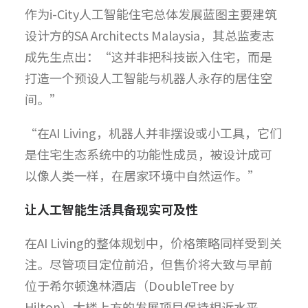
作为i-City人工智能住宅总体发展蓝图主要建筑
设计方的SA Architects Malaysia，其总监麦志
成先生点出：“这并非把科技嵌入住宅，而是
打造一个预设人工智能与机器人永存的居住空
间。”
“在AI Living，机器人并非摆设或小工具，它们
是住宅生态系统中的功能性成员，被设计成可
以像人类一样，在居家环境中自然运作。”
让人工智能生活具备现实可及性
在AI Living的整体规划中，价格策略同样受到关
注。尽管项目定位前沿，但售价将大致与早前
位于希尔顿逸林酒店（DoubleTree by
Hilton）大楼上方的发展项目保持相近水平。