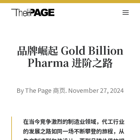
关于我们
品牌崛起 Gold Billion
新闻内容
Pharma 进阶之路
商页菁英
快讯
电子杂志
By The Page 商页. November 27, 2024
在当今竞争激烈的制造业领域，代工行业
Search
的发展之路如同一场不断攀登的旅程，从