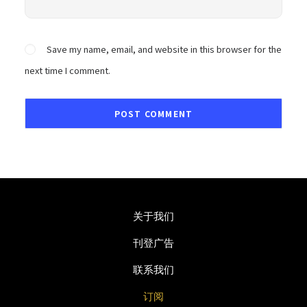
Save my name, email, and website in this browser for the
next time I comment.
关于我们
刊登广告
联系我们
订阅