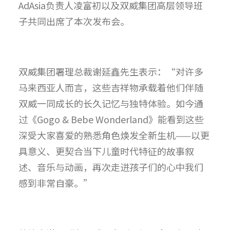
AdAsia负责人凌富初以及双威集团高层领导班
子共同出席了本次发布会。
双威集团署理总裁谢延鑫先生表示：“对许多
马来西亚人而言，这些吉祥物承载着他们伴随
双威一同成长的长久记忆与独特体验。如今通
过《Gogo & Bebe Wonderland》能看到这些
深受大家喜爱的熟悉角色焕发全新生机——以更
具意义、更契合当下儿童时代特征的故事叙
述、音乐与动画，再次走进孩子们的心中我们
感到非常自豪。”