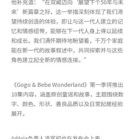
他补充道：“在双威迈向‘展望下个50年与未
来’新篇章之际，这一举措深刻体现了我们渴
望持续创造的体验，即让与这一代人建立的记
忆和情感纽带，能够在下一代人身上得以延续
和成长。我们满怀期待地盼望着，千万个家庭
能在新一代的故事叙述中，共同探索并与这些
角色建立起全新的情感连接。”
《Gogo & Bebe Wonderland》第一季将推出
10集内容，涵盖原创童谣和故事，主题围绕数
字、颜色、形状、善良品质以及日常起居经验
展开。
AdAsia负责人凌富初也在发布会上表