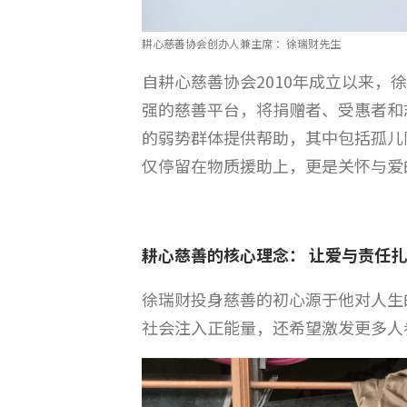
耕心慈善协会创办人兼主席 ：徐瑞财先生
自耕心慈善协会2010年成立以来
强的慈善平台，将捐赠者、受惠者和
的弱势群体提供帮助，其中包括孤儿
仅停留在物质援助上，更是关怀与爱
耕心慈善的核心理念： 让爱与责任
徐瑞财投身慈善的初心源于他对人生
社会注入正能量，还希望激发更多人