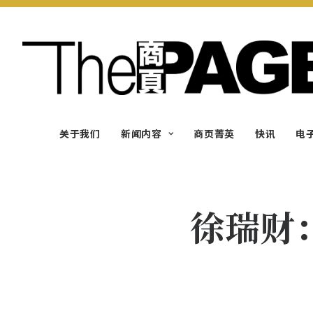
关于我们
新闻内容
商页菁英
快讯
电
徐瑞财