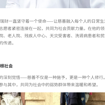
，徐瑞财一直坚守着一个使命——让慈善融入每个人的日常
志愿者紧密连接在一起，共同为社会贡献力量。在他的领
院、老人院、残疾人中心、天灾受害者、洗肾病患者和贫
的传递。
扎根社会
的深刻觉悟——慈善不仅是一种施予，更是一种个人修行
参与其中，共同为社会中的弱势群体带来温暖和希望。