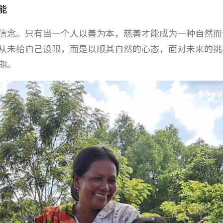
能
信念。只有当一个人以善为本，慈善才能成为一种自然而
从未给自己设限，而是以顺其自然的心态，面对未来的挑
期。