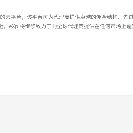
灵活的云平台，
该平台可为代理商提供卓越的佣金结构、
先
的临近，eXp 将继续致力于为全球代理商提供在任何市场上