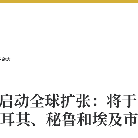
子杂志
ty 启动全球扩张：将于
耳其、秘鲁和埃及