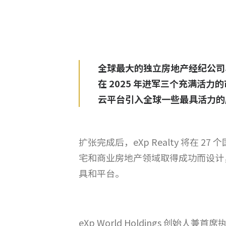
全球最大的独立房地产经纪公司、eXp Wo
在 2025 年进军三个充满活力的
云平台引入全球一些最具活力的
扩张完成后，eXp Realty 将在 2
宅和商业房地产领域取得成功而设计，
具和平台。
eXp World Holdings 创始人兼首