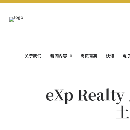
关于我们
新闻内容
商页菁英
快讯
电
eXp Real
土