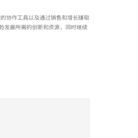
进的协作工具以及通过销售和增长赚取
蓬勃发展所需的创新和
资源，同时继续