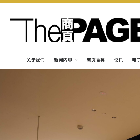
关于我们
新闻内容
商页菁英
快讯
电