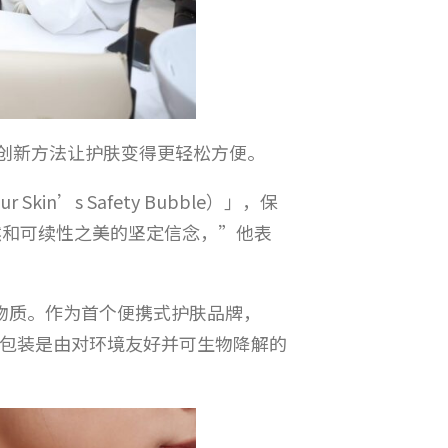
品牌的创新方法让护肤变得更轻松方便。
’s Safety Bubble）」，保
然和可续性之美的坚定信念，”他表
害物质。作为首个便携式护肤品牌，
0%的包装是由对环境友好并可生物降解的