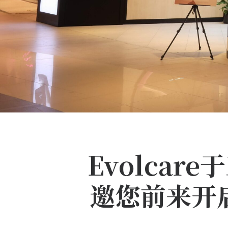
Evolcar
邀您前来开启一