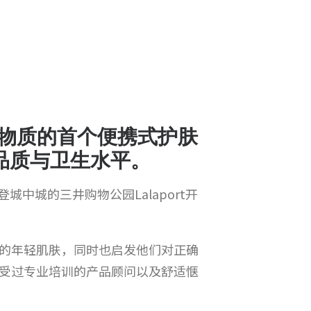
有害物质的首个便携式护肤
高品质与卫生水平。
城中城的三井购物公园Lalaport开
的年轻肌肤，同时也启发他们对正确
受过专业培训的产品顾问以及舒适惬