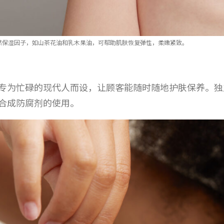
日霜富含天然保湿因子，如山茶花油和乳木果油，可帮助肌肤恢复弹性，柔嫩紧致。
护肤品专为忙碌的现代人而设，让顾客能随时随地护肤保养
合成防腐剂的使用。