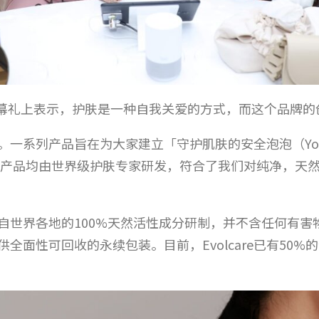
 Teoh在开幕礼上表示，护肤是一种自我关爱的方式，而这个
。一系列产品旨在为大家建立「守护肌肤的安全泡泡（Your Skin
的产品均由世界级护肤专家研发，符合了我们对纯净，天
严选来自世界各地的100%天然活性成分研制，并不含任何有
客提供全面性可回收的永续包装。目前，Evolcare已有5