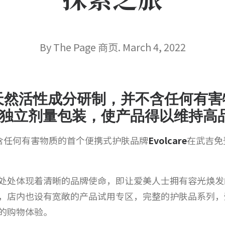
By The Page 商页. March 4, 2022
100%天然活性成分研制，并不含任何
独有的独立剂量包装，使产品得以维持
不含任何有害物质的首个便携式护肤品牌
Evolcare
在武吉免登
处处体现着清晰的品牌使命，即让爱美人士拥有容光焕发
，店内也设有宽敞的产品试用专区，完整的护肤品系列，
的购物体验。