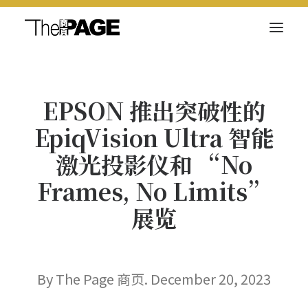
关于我们
EPSON 推出突破性的
新闻内容
EpiqVision Ultra 智能
商页菁英
激光投影仪和 “No
快讯
Frames, No Limits”
电子杂志
展览
Search
By The Page 商页. December 20, 2023