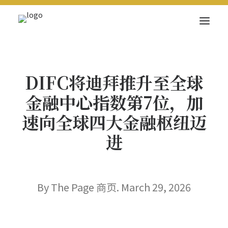
关于我们
DIFC将迪拜推升至全球
新闻内容
金融中心指数第7位，加
商页菁英
速向全球四大金融枢纽迈
快讯
进
电子杂志
By The Page 商页. March 29, 2026
Search