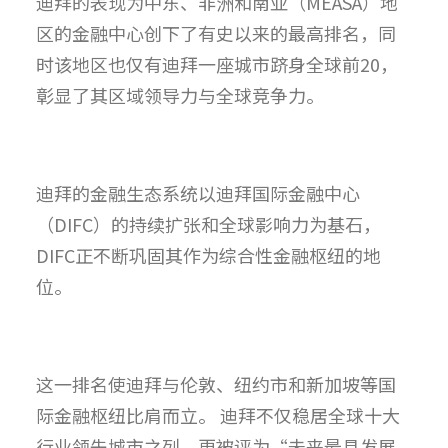
迪拜的表现为中东、非洲和南亚（MEASA）
地
区的金融中心创下了有史以来的最高排名，
同
时该地区也仅有迪拜一座城市跻身全球前20，
彰显了其区域领导力与全球竞争力。
迪拜的金融生态系统以迪拜国际金融中心
（DIFC）
的持续扩张和全球影响力为基石，
DIFC正不断巩固其作为综合性金融枢纽的地
位。
这一排名使迪拜与伦敦、纽约市和新加坡等国
际金融枢纽比肩而立。 迪拜不仅稳居全球十大
行业领先城市之列，更被评为“
未来最具发展