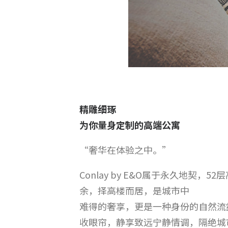
精雕细琢
为你量身定制的高端公寓
“奢华在体验之中。”
Conlay by E&O属于永久地契
余，择高楼而居，是城市中
难得的奢享，更是一种身份的自然流
收眼帘，静享致远宁静情调，隔绝城