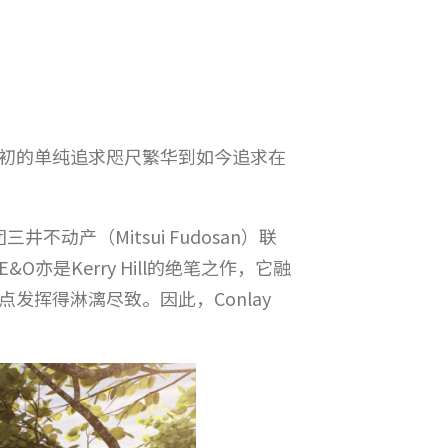
初的单纯追求咫尺繁华到如今追求在
团三井不动产（Mitsui Fudosan）联
&O亦是Kerry Hill的绝笔之作，它融
挥得淋漓尽致。因此，Conlay