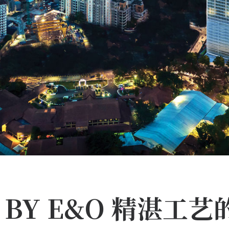
Y BY E&O 精湛工