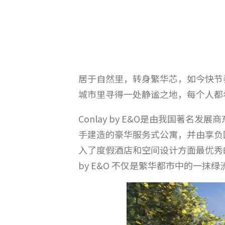
居于自然里，转身繁华芯，如今快节
城市里寻得一处静谧之地，每个人都
Conlay by E&O是由我国著名发展商东
手建造的豪华服务式公寓，并由享负国际盛名的
入了度假酒店和空间设计方面最优秀的
by E&O 不仅是繁华都市中的一