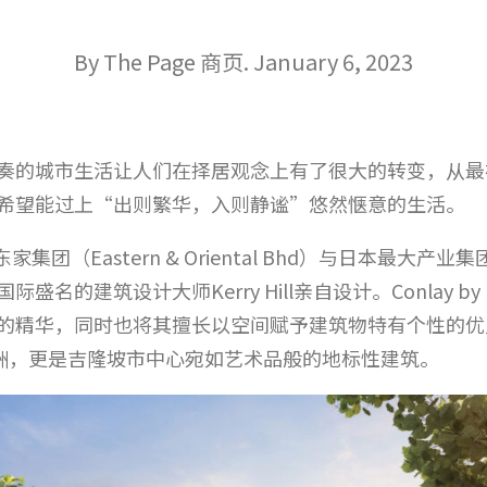
By The Page 商页. January 6, 2023
奏的城市生活让人们在择居观念上有了很大的转变，从最
希望能过上“出则繁华，入则静谧”悠然惬意的生活。
家集团（Eastern & Oriental Bhd）与日本最大产业集
建筑设计大师Kerry Hill亲自设计。Conlay by E
精华，同时也将其擅长以空间赋予建筑物特有个性的优点发
抹绿洲，更是吉隆坡市中心宛如艺术品般的地标性建筑。