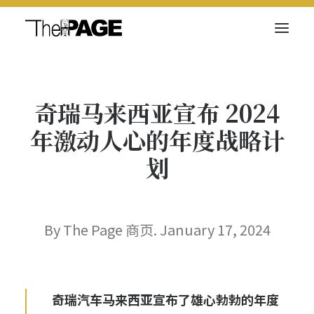
关于我们
奇瑞马来西亚宣布 2024
新闻内容
年激动人心的年度战略计
商页菁英
划
快讯
电子杂志
By The Page 商页. January 17, 2024
Search
奇瑞汽车马来西亚宣布了雄心勃勃的年度