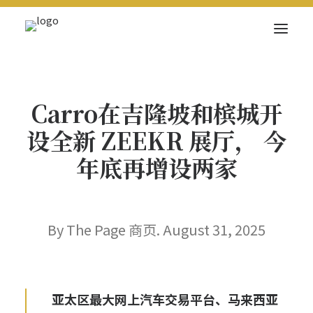
关于我们
Carro在吉隆坡和槟城开
新闻内容
设全新 ZEEKR 展厅， 今
商页菁英
年底再增设两家
快讯
电子杂志
By The Page 商页. August 31, 2025
Search
亚太区最大网上汽车交易平台、马来西亚