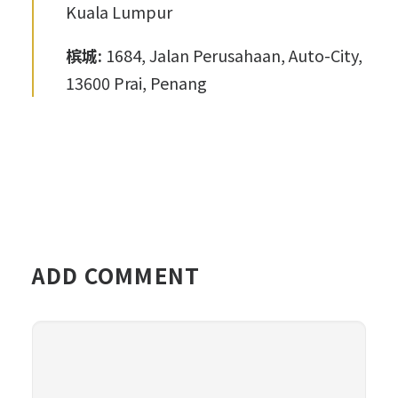
Kuala Lumpur
槟城:
1684, Jalan Perusahaan, Auto-City,
13600 Prai, Penang
ADD COMMENT