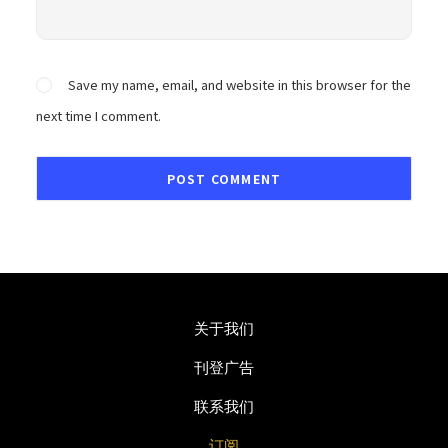
Save my name, email, and website in this browser for the
next time I comment.
关于我们
刊登广告
联系我们
订阅