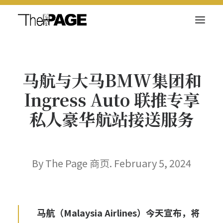
关于我们
马航与大马BMW集团和
新闻内容
Ingress Auto 联推专享
商页菁英
私人豪华航站接送服务
快讯
电子杂志
By The Page 商页. February 5, 2024
Search
马航（Malaysia Airlines）今天宣布，将