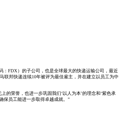
证券交易所代码：FDX）的子公司，也是全球最大的快递运输公司，最近
项表彰大马联邦快递连续10年被评为最佳雇主，并在建立以员工为中
至高无上的荣誉，也进一步巩固我们‘以人为本’的理念和‘紫色承
以确保员工能进一步取得卓越成就。”