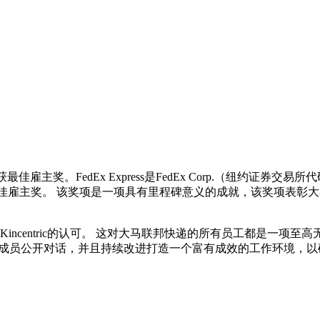
荣获最佳雇主奖。FedEx Express是FedEx Corp.（纽约
Hewitt最佳雇主奖。 该奖项是一项具有里程碑意义的成就，该奖
获得Kincentric的认可。 这对大马联邦快递的所有员工都是一项
团队成员公开对话，并且持续改进打造一个富有成效的工作环境，