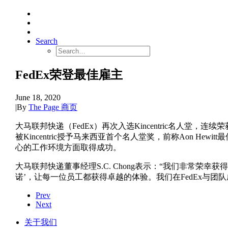
Search
FedEx荣登最佳雇主
June 18, 2020
|
By
The Page 商页
大马联邦快递（FedEx）再次入选Kincentric名人堂，连续
被Kincentric授予马来西亚首个名人堂奖，前称Aon 
心的工作环境方面取得成功。
大马联邦快递董事经理S.C. Chong表示：“我们非常荣幸
诺’，让每一位员工都获得卓越的体验。我们在FedEx与
Prev
Next
关于我们