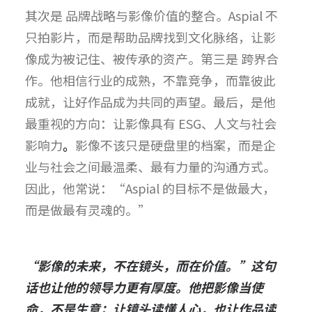
其次是 品牌战略与影像价值的整合。Aspial 不
只拍影片，而是帮助品牌找到文化脉络，让影
像成为被记住、被传承的资产。
第三是 跨界合
作。他相信行业的成熟，不靠竞争，而靠彼此
成就，让好作品成为共同的声望。
最后，是他
最重视的方向：让影像具有 ESG、人文与社会
影响力
。
影像不该只是硬盘里的档案，而是企
业与社会之间最温柔、最有力量的沟通方式。
因此，他常说：“Aspial 的目标不是做最大，
而是做最有灵魂的。”
“
影像的未来，不在镜头，而在价值。
”
这句
话也让他的领导力更有厚度。他把影像当使
命，不是生意；让镜头读懂人心，也让作品读