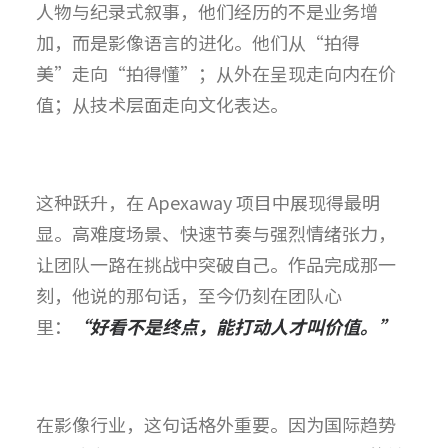
人物与纪录式叙事，他们经历的不是业务增
加，而是影像语言的进化。
他们从“拍得
美”走向“拍得懂”；从外在呈现走向内在价
值；从技术层面走向文化表达。
这种跃升，在 Apexaway 项目中展现得最明
显。高难度场景、快速节奏与强烈情绪张力，
让团队一路在挑战中突破自己。作品完成那一
刻，他说的那句话，至今仍刻在团队心
里：
“好看不是终点，能打动人才叫价值。”
在影像行业，这句话格外重要。因为国际趋势