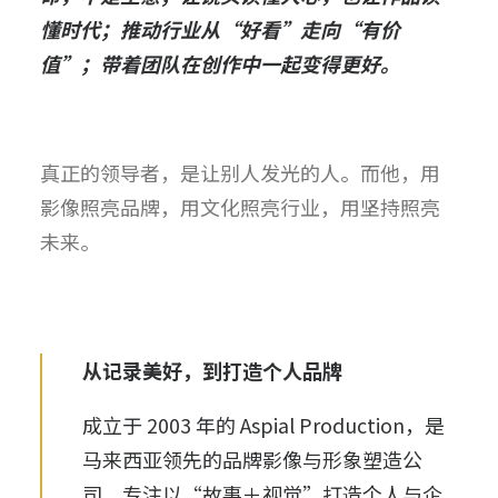
懂时代；推动行业从
“
好看
”
走向
“
有价
值
”
；带着团队在创作中一起变得更好。
真正的领导者，是让别人发光的人。而他，用
影像照亮品牌，用文化照亮行业，用坚持照亮
未来。
从记录美好，到打造个人品牌
成立于 2003 年的 Aspial Production，是
马来西亚领先的品牌影像与形象塑造公
司，专注以“故事＋视觉”打造个人与企