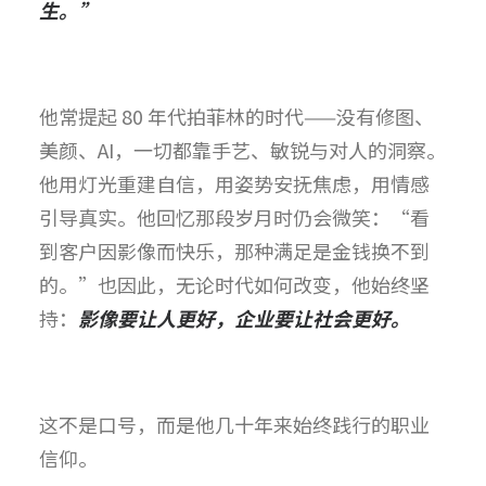
生。”
他常提起 80 年代拍菲林的时代——没有修图、
美颜、AI，一切都靠手艺、敏锐与对人的洞察。
他用灯光重建自信，用姿势安抚焦虑，用情感
引导真实。
他回忆那段岁月时仍会微笑：“看
到客户因影像而快乐，那种满足是金钱换不到
的。”
也因此，无论时代如何改变，他始终坚
持：
影像要让人更好，企业要让社会更好。
这不是口号，而是他几十年来始终践行的职业
信仰
。