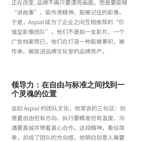
正在改变, 品牌不再只要漂亮画面，而是要能够
“讲故事”、能传递精神、能被记住的影像。
于是，Aspial 成为了企业之间互相推荐的“价
值型影像团队”。他们不是拍一支影片、一个
广告档案而已。他们在打造一种能被累积、被
传承、被放进品牌文化里的品牌资产。
领导力：在自由与标准之间找到一
个灵魂的位置
谈起 Aspial 的团队文化，他常说的三句话：创
意要自由但有方向、执行要精准但有温度、沟
通要真诚并带着真心合作
。
这段精神，看似简
单，却成了团队的方向感。他明白创意人需要