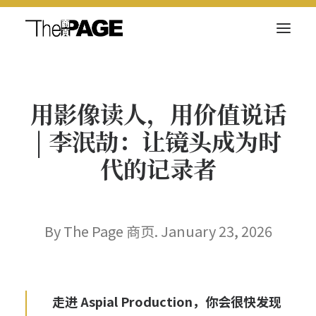
关于我们
用影像读人，用价值说话
新闻内容
| 李泯劼：让镜头成为时
商页菁英
代的记录者
快讯
电子杂志
By The Page 商页. January 23, 2026
Search
走进 Aspial Production，你会很快发现