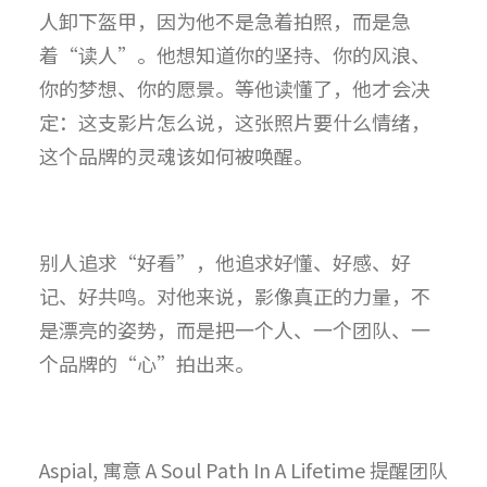
人卸下盔甲，因为他不是急着拍照，而是急
着“读人”。他想知道你的坚持、你的风浪、
你的梦想、你的愿景。等他读懂了，他才会决
定：这支影片怎么说，这张照片要什么情绪，
这个品牌的灵魂该如何被唤醒。
别人追求“好看”，他追求好懂、好感、好
记、好共鸣。对他来说，影像真正的力量，不
是漂亮的姿势，而是把一个人、一个团队、一
个品牌的“心”拍出来。
Aspial, 寓意 A Soul Path In A Lifetime 提醒团队