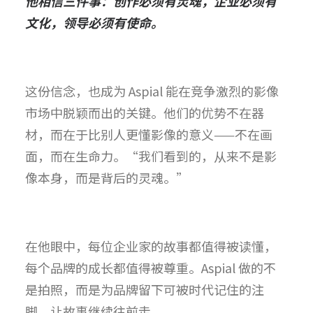
他相信三件事：创作必须有灵魂，企业必须有
文化，领导必须有使命。
这份信念，也成为 Aspial 能在竞争激烈的影像
市场中脱颖而出的关键。他们的优势不在器
材，而在于比别人更懂影像的意义——不在画
面，而在生命力。
“我们看到的，从来不是影
像本身，而是背后的灵魂。”
在他眼中，每位企业家的故事都值得被读懂，
每个品牌的成长都值得被尊重。
Aspial 做的不
是拍照，而是为品牌留下可被时代记住的注
脚，让故事继续往前走。