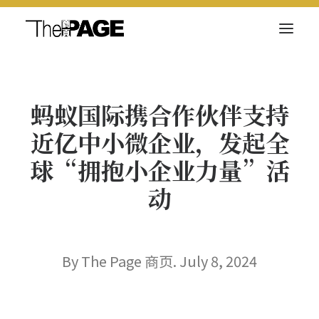
关于我们
蚂蚁国际携合作伙伴支持
新闻内容
近亿中小微企业，发起全
商页菁英
球“拥抱小企业力量”活
快讯
动
电子杂志
By The Page 商页. July 8, 2024
Search