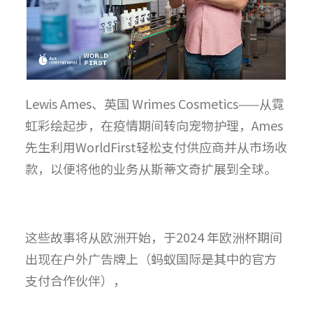
Lewis Ames、英国 Wrimes Cosmetics——从霓
虹彩绘起步，在疫情期间转向宠物护理，Ames
先生利用WorldFirst轻松支付供应商并从市场收
款，以便将他的业务从斯蒂文奇扩展到全球。
这些故事将从欧洲开始，于2024 年欧洲杯期间
出现在户外广告牌上（蚂蚁国际是其中的官方
支付合作伙伴），