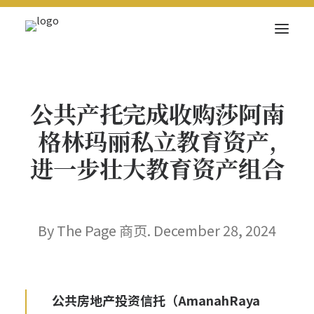
关于我们
公共产托完成收购莎阿南
新闻内容
格林玛丽私立教育资产,
商页菁英
进一步壮大教育资产组合
快讯
电子杂志
By The Page 商页. December 28, 2024
Search
公共房地产投资信托（
AmanahRaya