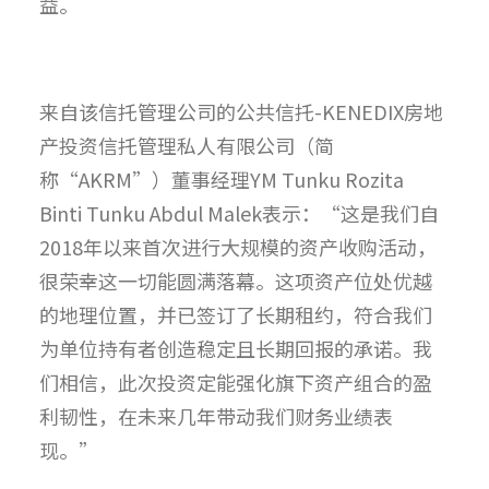
益。
来自该信托管理公司的
公共信托-KENEDIX房地
产投资信托管理私人有限公司（简
称“AKRM”）董事经理YM Tunku Rozita
Binti Tunku Abdul Malek
表示：“这是我们自
2018年以来首次进行大规模的资产收购活动，
很荣幸这一切能圆满落幕。这项资产位处优越
的地理位置，并已签订了长期租约，符合我们
为单位持有者创造稳定且长期回报的承诺。我
们相信，此次投资定能强化旗下资产组合的盈
利韧性，在未来几年带动我们财务业绩表
现。”