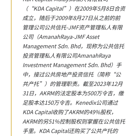
（“KDA Capital”）在2009年5月8日合资
成立，随后于2009年8月27日从之前的前
管理公司公共信托-JMF资产管理私人有限
公司（AmanahRaya-JMF Asset
Management Sdn. Bhd，现称为公共信托
投资管理私人有限公司AmanahRaya
Investment Management Sdn. Bhd）手
中，接过公共房地产投资信托（简称“公
共产托”）的管理职责。
截至2023年12月
31日，AKRM的法定股本为500万令吉，缴
足股本达150万令吉。Kenedix公司通过
KDA Capital收购了AKRM的49%股权，
AKRM的另51%控制股权则掌握在公共信托
手里。KDA Capital还购买了公共产托的