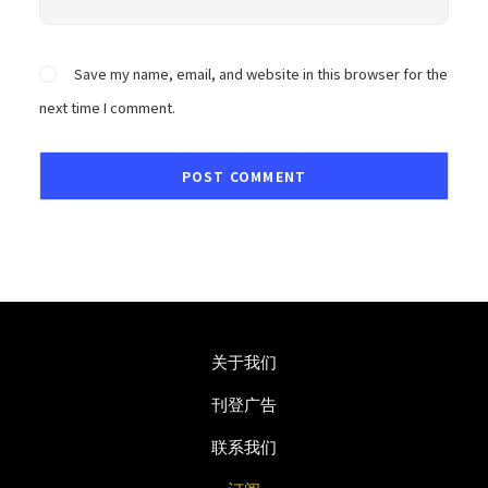
Save my name, email, and website in this browser for the
next time I comment.
关于我们
刊登广告
联系我们