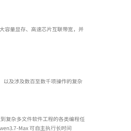
具备大容量显存、高速芯片互联带宽，并
自动化，以及涉及数百至数千项操作的复杂
开发到复杂多文件软件工程的各类编程任
3.7-Max 可自主执行长时间