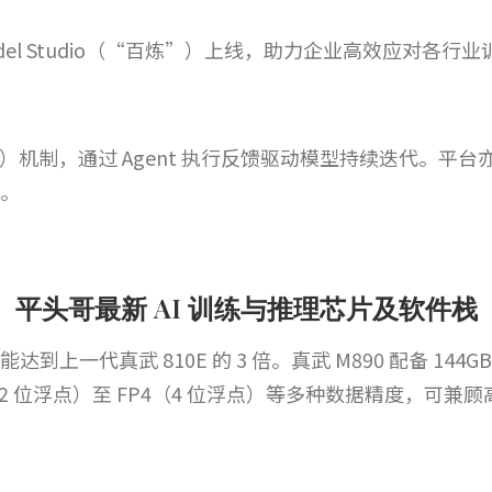
Model Studio（“百炼”）上线，助力企业高效应对各
强化学习）机制，通过 Agent 执行反馈驱动模型持续迭代。
作。
平头哥最新 AI 训练与推理芯片及软件栈
性能达到上一代真武 810E 的 3 倍。真武 M890 配备 1
2（32 位浮点）至 FP4（4 位浮点）等多种数据精度，可