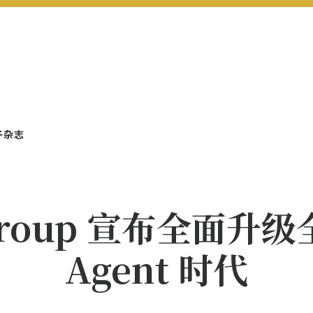
子杂志
 Group 宣布全面升级
Agent 时代