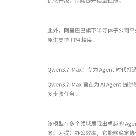
优化升级，持续提升模型性能。
此外，阿里巴巴旗下半导体子公司平头
原生支持 FP4 精度。
Qwen3.7-Max：专为 Agent 时
Qwen3.7-Max 旨在为 AI 
多步骤任务。
该模型在多个领域展现出卓越的 Ag
务。为提升办公效率，它能够稳定协调多