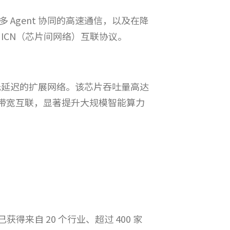
多 Agent 协同的高速通信，以及在降
ICN（芯片间网络）互联协议。
带宽、低延迟的扩展网络。该芯片吞吐量高达
64 卡全带宽互联，显著提升大规模智能算力
得来自 20 个行业、超过 400 家