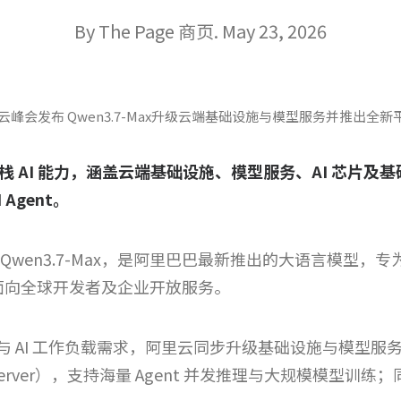
By The Page 商页. May 23, 2026
里云峰会发布 Qwen3.7-Max升级云端基础设施与模型服务并推出全
 AI 能力，涵盖云端基础设施、模型服务、AI 芯片及
Agent。
en3.7-Max，是阿里巴巴最新推出的大语言模型，专为先
即将面向全球开发者及企业开放服务。
算力与 AI 工作负载需求，阿里云同步升级基础设施与模型服务
rnode Server），支持海量 Agent 并发推理与大规模