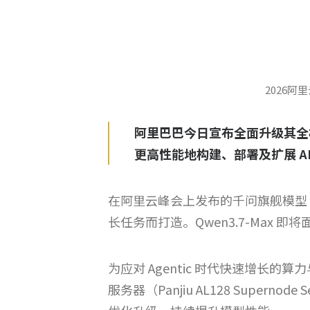
2026阿
阿里巴巴今日宣布全面升级其全栈
更高性能地构建、部署及扩展 AI 
在阿里云峰会上发布的千问旗舰模型 Qw
长任务而打造。Qwen3.7-Max 
为应对 Agentic 时代快速增长的
服务器（Panjiu AL128 Supe