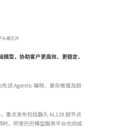
新平头哥芯片
基础模型，协助客户更高效、更稳定、
进 Agentic 编程、复杂推理及超
。重点发布包括磐久 AL128 超节点
模型训练；同时，阿里巴巴模型服务平台也完成