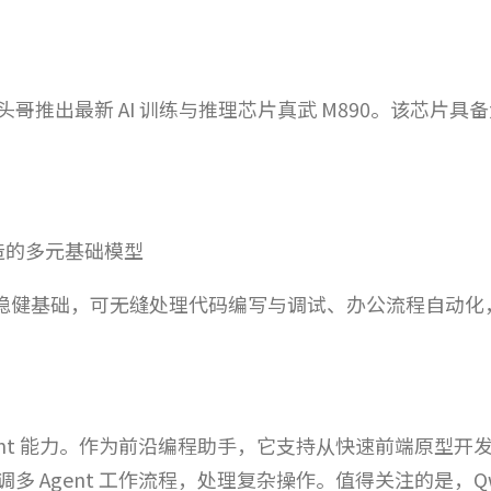
哥推出最新 AI 训练与推理芯片真武 M890。该芯片
代打造的多元基础模型
Agent 提供稳健基础，可无缝处理代码编写与调试、办公流程
ent 能力。作为前沿编程助手，它支持从快速前端原型
 Agent 工作流程，处理复杂操作。值得关注的是，Qwen