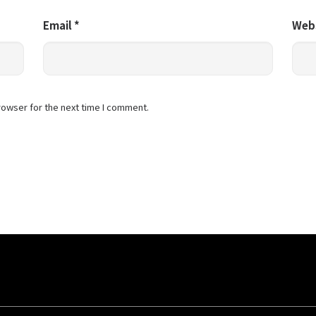
Email
*
Web
rowser for the next time I comment.