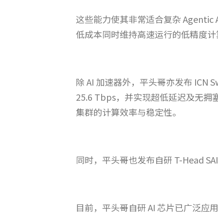
这些能力使其非常适合复杂 Agenti
低成本同时维持高速运行的低精度计
除 AI 加速器外，平头哥亦发布 IC
25.6 Tbps，并实现超低延迟及无拥塞
集群的计算效率与稳定性。
同时，平头哥也发布自研 T-Head 
目前，平头哥自研 AI 芯片已广泛应用