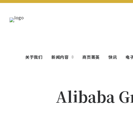
关于我们
新闻内容
商页菁英
快讯
电
Alibaba