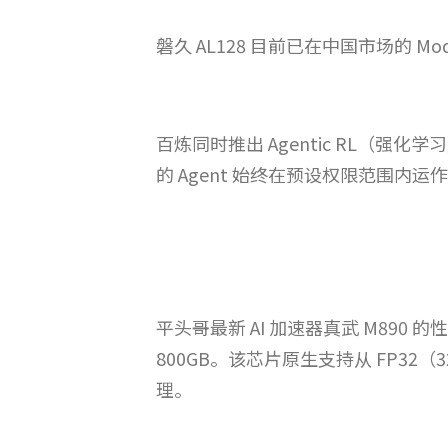
磐久 AL128 目前已在中国市场的 
百炼同时推出 Agentic RL（
的 Agent 始终在预设权限范围内运
平头哥最新 AI 加速器真武 M890 的
800GB。该芯片原生支持从 FP3
理。