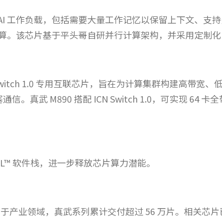
c AI 工作负载，包括需要大量工作记忆以保留上下文、支持
算。该芯片基于平头哥自研并行计算架构，并采用定制化 
N Switch 1.0 专用互联芯片，旨在为计算集群构建高
通信。真武 M890 搭配 ICN Switch 1.0，可实现 
SAIL™ 软件栈，进一步释放芯片算力潜能。
于产业领域，真武系列累计交付超过 56 万片。相关芯片已获