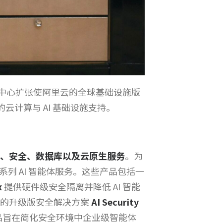
中心扩张使阿里云的全球基础设施版
的云计算与
AI
基础设施支持。
、安全、数据库以及云原生服务
。为
一系列
AI
智能体服务。这些产品包括一
x
提供硬件级安全隔离并降低
AI
智能
力的升级版安全解决方案
AI Security
品旨在简化安全环境中企业级智能体