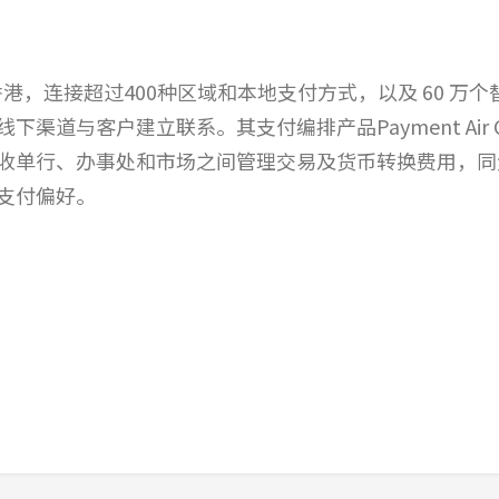
香港，连接超过400种区域和本地支付方式，以及 60 万
道与客户建立联系。其支付编排产品Payment Air Con
收单行、办事处和市场之间管理交易及货币转换费用，同
支付偏好。