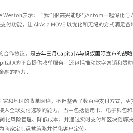
 Weston表示：“我们很高兴能够与Antom一起深化与 Ai
的先进支付功能，让 AirAsia MOVE 以优化和无缝的方式
C2P的合作协议，是
去年三月Capital A与蚂蚁国际宣布的战
pital A的平台提供收单服务，还包括推动数字营销和
金融的能力。
0 个国家和地区的收单网络，不但整合了数百种支付方式，更
接入全球支付选项的能力，当中包括信用卡、电子钱包和
、简化风险管理、降低成本，并通过实时支付和区块链解决
为商家定制运营策略并优化客户定位。