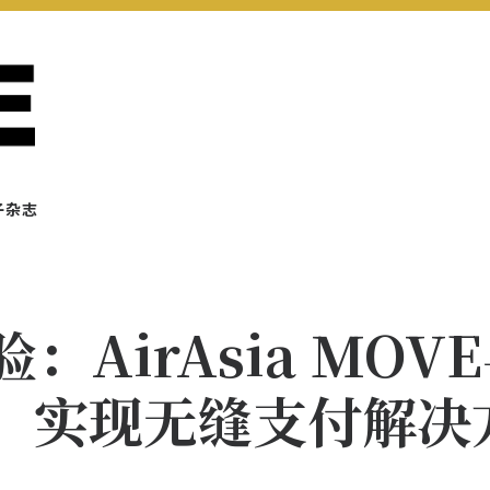
子杂志
AirAsia MOV
， 实现无缝支付解决