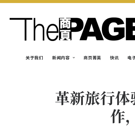
关于我们
新闻内容
商页菁英
快讯
电
革新旅行体验：
作