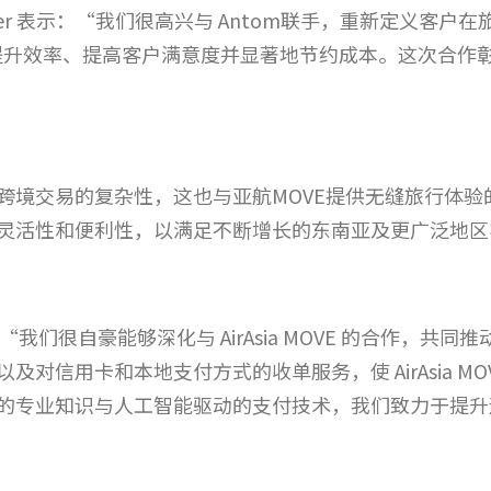
dia Omer 表示：“我们很高兴与 Antom联手，重新定义
够提升效率、提高客户满意度并显著地节约成本。这次合作
境交易的复杂性，这也与亚航MOVE提供无缝旅行体验的愿
灵活性和便利性，以满足不断增长的东南亚及更广泛地区
“我们很自豪能够深化与 AirAsia MOVE 的合作，共
对信用卡和本地支付方式的收单服务，使 AirAsia M
的专业知识与人工智能驱动的支付技术，我们致力于提升