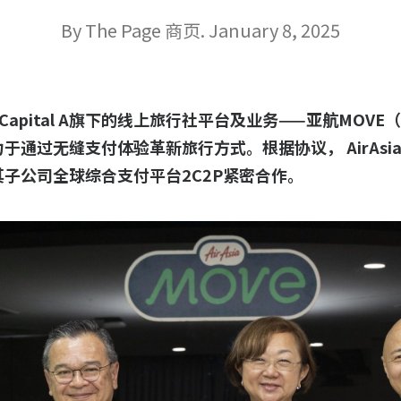
By The Page 商页. January 8, 2025
ital A旗下的线上旅行社平台及业务——亚航MOVE（Ai
于通过无缝支付体验革新旅行方式。根据协议， AirAsia
其子公司全球综合支付平台2C2P紧密合作。