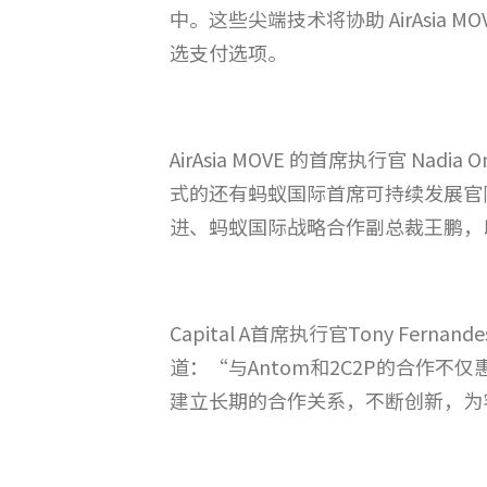
中。这些尖端技术将协助 AirAsi
选支付选项。
AirAsia MOVE 的首席执行官 
式的还有蚂蚁国际首席可持续发展官陈磊明、
进、蚂蚁国际战略合作副总裁王鹏，以及2
Capital A首席执行官Tony Fe
道：“与Antom和2C2P的合作不仅
建立长期的合作关系，不断创新，为