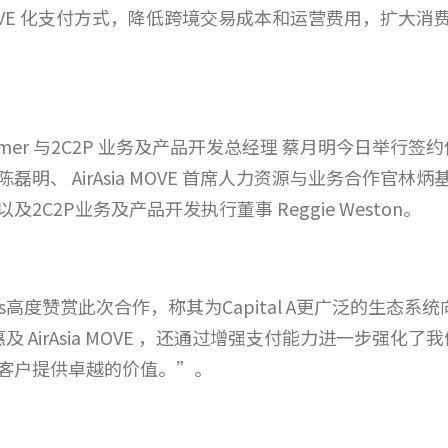
a MOVE 化支付方式，降低跨境交易成本和运营费用，扩
Nadia Omer 与2C2P 业务及产品开发总经理 蔡月明今
 AirAsia MOVE 首席人力资源与业务合作官林炳基、 A
C2P业务及产品开发执行董事 Reggie Weston。
rnandes高度赞赏此次合作，称其为Capital A更广泛的
惠及 AirAsia MOVE ，还通过增强支付能力进一步强
客户提供卓越的价值。”。