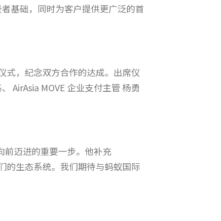
大消费者基础，同时为客户提供更广泛的首
日举行签约仪式，纪念双方合作的达成。出席仪
irAsia MOVE 企业支付主管 杨勇
生态系统向前迈进的重要一步。他补充
化了我们的生态系统。我们期待与蚂蚁国际