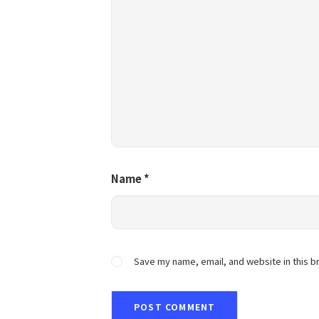
Name
*
Save my name, email, and website in this b