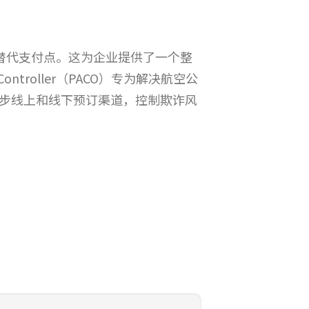
个替代支付点。这为企业提供了一个整
troller（PACO）专为解决航空公
步线上和线下预订渠道，控制欺诈风