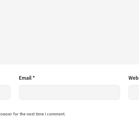
Email
*
Web
rowser for the next time I comment.