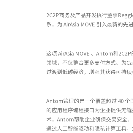
2C2P商务及产品开发执行董事Reggie
系，为 AirAsia MOVE 引入最新
这项 AirAsia MOVE 、Antom和2
领域，不仅整合更多支付方式、为Ca
过渡到低碳经济，增强其获得可持续
Antom管理的是一个覆盖超过 4
的应用程序编程接口为企业提供无缝
术，Antom帮助企业确保交易安全
通过人工智能驱动和隐私计算工具，