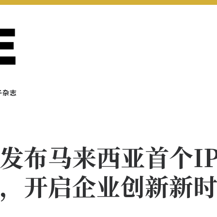
子杂志
ey 发布马来西亚首个IP
，开启企业创新新