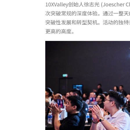
10XValley创始人徐志光 (Joesc
次突破常规的深度体验。通过一整天
突破性发展和转型契机。活动的独特
更高的高度。