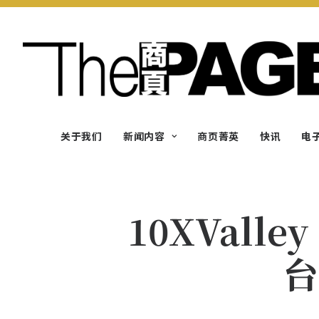
关于我们
新闻内容
商页菁英
快讯
电
10XVall
台