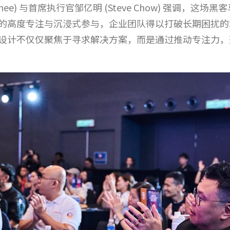
her Chee) 与首席执行官邹亿明 (Steve Chow) 强
的高度专注与沉浸式参与，企业团队得以打破长期困扰的
设计不仅仅聚焦于寻求解决方案，而是通过推动专注力，