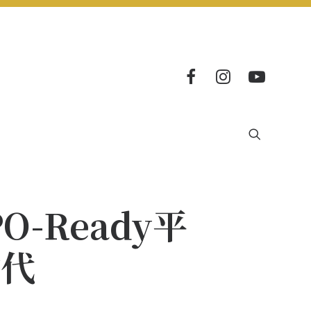
O-Ready平
时代