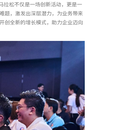
调，这场黑客马拉松不仅是一场创新活动，更是一
难题，激发出深层潜力，为业务带来
开创全新的增长模式，助力企业迈向