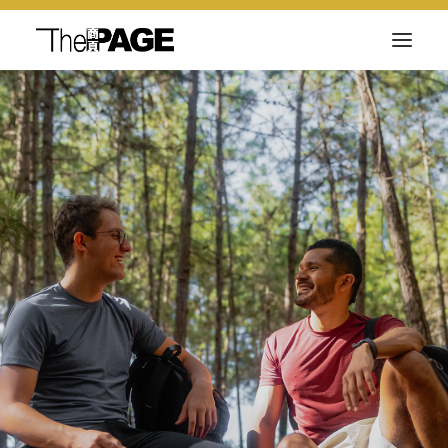
关于我们
新闻内容
商页菁英
快讯
电子杂志
Search