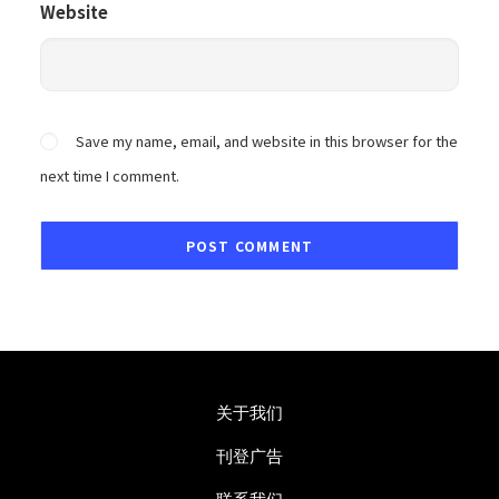
Website
Save my name, email, and website in this browser for the
next time I comment.
关于我们
刊登广告