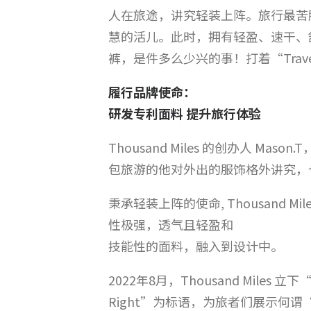
人在旅途，讲究轻装上阵。旅行最苦
慧的活儿。此时，拥有轻盈、速干、
裤，是件多么少兴的事！打着“Travel L
履行品牌使命：
研发专利面料 提升旅行体验
Thousand Miles 的创办人
包旅游的他对外出的服饰格外讲究，也由
秉承轻装上阵的使命, Thousand Mi
性极强，透气且轻盈和
技能性的面料，融入到设计中。
2022年8月，Thousand Miles 立
Right”为标语，为旅者们展示何谓“轻