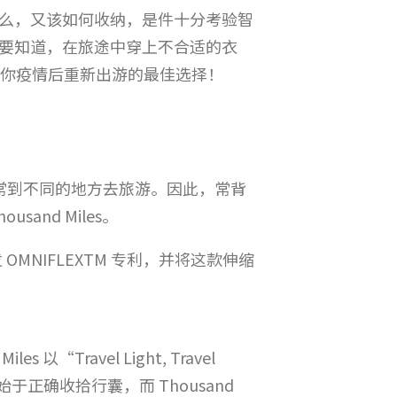
么，又该如何收纳，是件十分考验智
要知道，在旅途中穿上不合适的衣
es，绝对是你疫情后重新出游的最佳选择！
他，时常到不同的地方去旅游。因此，常背
nd Miles。
发 OMNIFLEXTM 专利，并将这款伸缩
“Travel Light, Travel
始于正确收拾行囊，而 Thousand