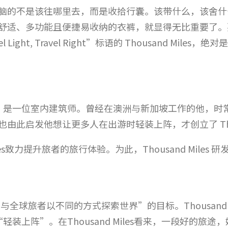
脑的不是该往哪里去，而是收拾行囊。该带什么，该舍什
舒适、多功能且便捷易收纳的衣裤，就显得无比重要了。
ight, Travel Right”标语的 Thousand Mil
 Mason.T，是一位室内建筑师。曾经在澳洲与新加坡工作的
此启发他想让更多人在出游时轻装上阵，才创立了 Thousa
les致力提升旅者的旅行体验。为此，Thousand Miles 研
下“与全球旅者以不同的方式探索世界”的目标。Thousand Miles 以
装上阵”。在Thousand Miles看来，一段好的旅途，