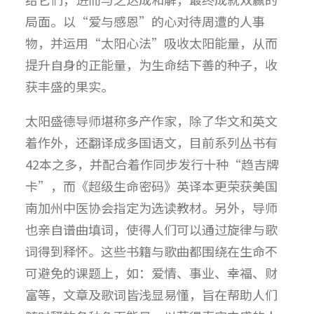
局面。以“爱与感恩”的心对待周遭的人事
物，并运用“太阳心法”吸收太阳能量，从而
提升自身的正能量，为生命结下善的种子，收
获丰盛的果实。
太阳盛德导师堪称多产作家，除了华文和英文
着作外，还翻译成多国语文，目前系列丛书有
42本之多，并配合着作同步发行十种“趋吉牌
卡”，而《超级生命密码》英译本更荣获美国
南加州中医协会指定为选读教材。另外，导师
也亲自谱曲填词，使得人们可以通过旋律与歌
词得到释怀。这些书籍与歌曲都围绕在生命不
可避免的课题上，如：爱情、事业、幸福、财
富等，文章及歌词皆浅显易懂，旨在帮助人们