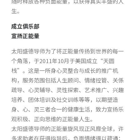
随时释放各种负面能量，以获得真实丰盛的人
生。
成立俱乐部
宣扬正能量
太阳盛德导师为了将正能量传扬到世界的每一
个角落，于2011年10月于美国成立“天圆
栈”。这是一所身心灵整合与成长的推广机
构，服务范围包括人生顾问、情绪控管、关係
疏导、心灵辅导、灵性探索、艺术推广、兴趣
培养、团体培训及社交训练等等，以期塑造
身、心、灵三者合一的健康生活，致力宣扬乐
观积极、正向思维的正能量人生。
太阳盛德导师的正能量旋风现正风靡全球，许
多求助者在获得指导后，负面情绪得以疏通；