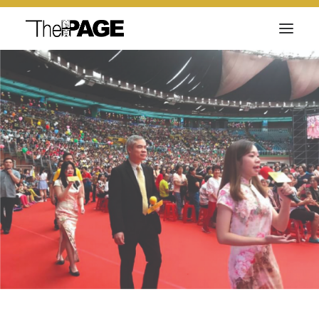
关于我们
新闻内容
商页菁英
快讯
电子杂志
Search