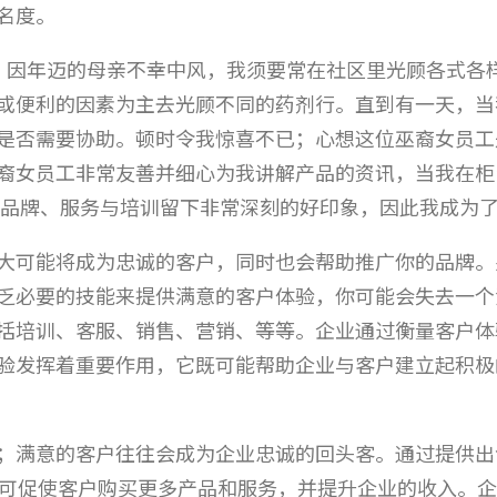
名度。
，因年迈的母亲不幸中风，我须要常在社区里光顾各式各
或便利的因素为主去光顾不同的药剂行。直到有一天，当
是否需要协助。顿时令我惊喜不已；心想这位巫裔女员工
裔女员工非常友善并细心为我讲解产品的资讯，当我在柜
的品牌、服务与培训留下非常深刻的好印象，因此我成为
大可能将成为忠诚的客户，同时也会帮助推广你的品牌。
乏必要的技能来提供满意的客户体验，你可能会失去一个
括培训、客服、销售、营销、等等。企业通过衡量客户体
验发挥着重要作用，它既可能帮助企业与客户建立起积极
；满意的客户往往会成为企业忠诚的回头客。通过提供出
服可促使客户购买更多产品和服务，并提升企业的收入。