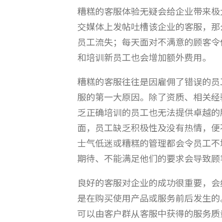
糟糕的客服体验无疑会给企业带来极
交媒体上发帖吐槽该企业的客服，那
员工流失；每天面对不满意的顾客令
和培训新员工也会增加额外费用。
糟糕的客服往往是因雇佣了错误的员
服的第一大原因。除了资质、相关经
乏正确培训的员工也无法提供卓越的
面，员工缺乏积极性及没有热情，便
士气低迷或糟糕的管理都会令员工不
期待、不能满足他们的要求会导致顾
良好的客服对企业的成功很重要，会
是在购买使用产品或服务前后发生的
可以由客户群从客服中获得的服务质