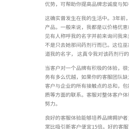
优势，可帮助你提高品牌忠诚度与知
这确实曾发生在我的生活中。3年前
产品。一般来说，我都是以价格优恵
见有人称呼我的名字并前来询问我来
不是只去她那间药剂行而已。这位巫
道我的名字， 这真令我对该药剂行
当客户对一个品牌有积极的体验，很
务有多么优越，如果你的客服团队缺
客户与企业的所有接触点的总和，包
质等方面的联系。客服对整体客户体
努力。
良好的客服体验能够培养品牌拥护者
常比吸引新客户便宜15倍。好的客