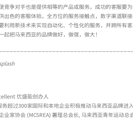
便竞争对手也是提供相等的产品或服务。成功的客服要为
供出色的客服体验。全方位的服务接触点，数字渠道联接
要利用新技术来实现自动化、个性化的服务，并跨所有客
一起把马来西亚的品牌做好，做强，做大！
_____________________________________
splash
llent 优盛能创办人
 服务超过300家国际和本地企业积极推动马来西亚品牌进入
协会 (MCSREA) 署理总会长, 马来西亚青年运动总会