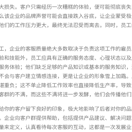
大损失。客户只需经历一次糟糕的体验，便可能彻底丧失
么该企业的品牌声誉可能会直接跌入谷底，让企业蒙受极
他们的工作压力更大，最终无法忍受而离去。同时，员工
工，企业的客服质量绝大多数取决于负责这项工作的雇员
验和技能外，员工应具有正确的服务态度、心理状态以及
服务体验；他们缺乏足够的产品知识或基本的服务知识，
不会与客户建立情感连接，更是让企业的形象雪上加霜。
堪重负；这不单止降低工作效率也直接降低生产率，导致
客群的不满，而这些不满将进一步发酵，他们会传播他们
给你的客户留下良好的印象，极大地影响了后者对你的品
。企业向客户群提供帮助，包括提供产品建议、解决问题
量来定义，认真看待每次客服的互动，这都是一次发展业