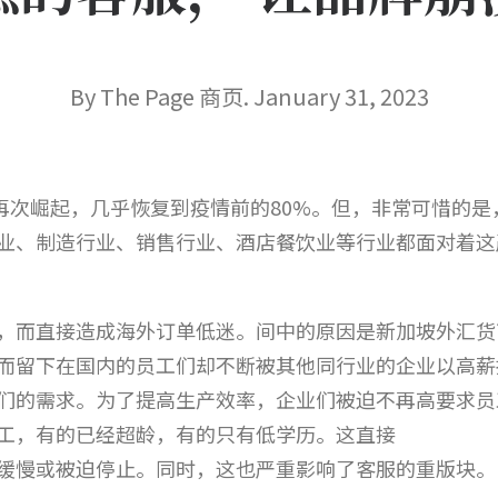
By The Page 商页. January 31, 2023
开始再次崛起，几乎恢复到疫情前的80%。但，非常可惜的
业、制造行业、销售行业、酒店餐饮业等行业都面对着这
，而直接造成海外订单低迷。间中的原因是新加坡外汇货
而留下在国内的员工们却不断被其他同行业的企业以高薪
们的需求。为了提高生产效率，企业们被迫不再高要求员
工，有的已经超龄，有的只有低学历。这直接
缓慢或被迫停止。同时，这也严重影响了客服的重版块。