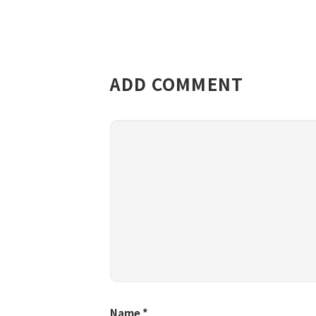
ADD COMMENT
Name
*