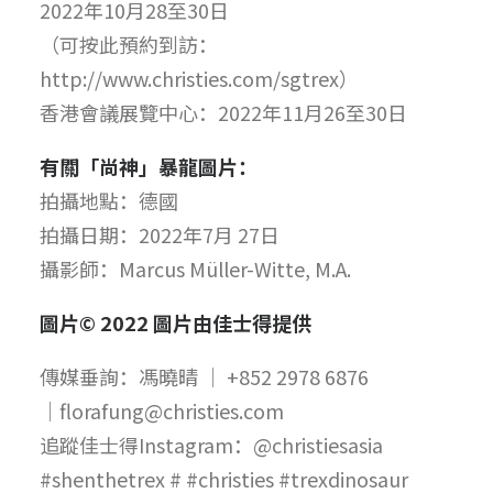
2022年10月28至30日
（可按此預約到訪：
http://www.christies.com/sgtrex）
香港會議展覽中心：2022年11月26至30日
有關「尚神」暴龍圖片：
拍攝地點：德國
拍攝日期：2022年7月 27日
攝影師：Marcus Müller-Witte, M.A.
圖片
© 2022
圖片由佳士得提供
傳媒垂詢：馮曉晴 │ +852 2978 6876
│florafung@christies.com
追蹤佳士得Instagram：@christiesasia
#shenthetrex # #christies #trexdinosaur