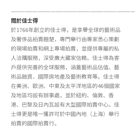
————————————————————————————
關於佳士得
於1766年創立的佳士得，是享譽全球的藝術品
及奢侈品拍賣翹楚，專門舉行由專家悉心策劃
的現場拍賣和網上專場拍賣，並提供專屬的私
人洽購服務，深受廣大藏家信賴。佳士得為客
戶提供完善的全球服務，涵蓋藝術品估值、藝
術品融資、國際房地產及藝術教育等。佳士得
在美洲、歐洲、中東及太平洋地區的46個國家
及地區均設有辦事處，並於紐約、倫敦、香
港、巴黎及日內瓦設有大型國際拍賣中心。佳
士得更是唯一獲許可於中國內地（上海）舉行
拍賣的國際拍賣行。