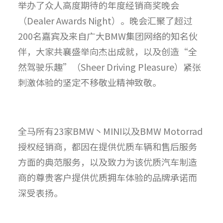
举办了众人高度期待的年度经销商奖晚会
（Dealer Awards Night）。晚会汇聚了超过
200名嘉宾及来自广大BMW集团网络的知名伙
伴，大家共襄盛举向杰出成就，以及创造“全
然驾驶乐趣”（Sheer Driving Pleasure）紧张
刺激体验的坚定不移敬业精神致敬。
全马所有23家BMW丶MINI以及BMW Motorrad
授权经销商，都因在提供优质车辆和售后服务
方面的典范服务，以及致力为该优质汽车制造
商的尊贵客户提供优质拥车体验的品牌承诺而
深受表扬。