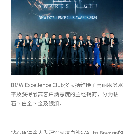
BMW Excellence Club奖表扬维持了亮丽服务水
平及获得最高客户满意度的主经销商，分为钻
石丶白金丶金及银组。
钻石组得奖人为冠军阿拉白沙罗Auto Bavaria的