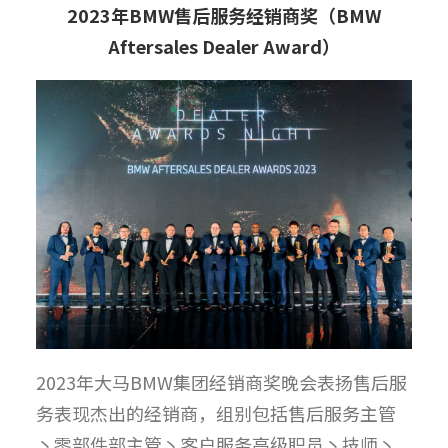
2023
年
BMW
售后服务经销商奖（
BMW
Aftersales Dealer Award
）
2023年大马BMW集团经销商奖晚会表扬售后服
务表现杰出的经销商，组别包括售后服务主管
丶零部件部主管丶客户服务高级职员丶技师丶