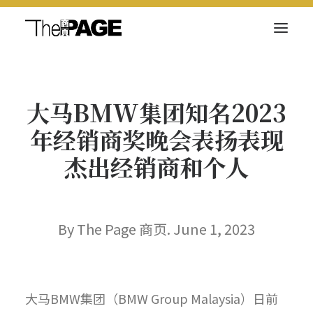
关于我们
大马BMW集团知名2023
新闻内容
年经销商奖晚会表扬表现
商页菁英
杰出经销商和个人
快讯
电子杂志
By The Page 商页. June 1, 2023
Search
大马BMW集团（BMW Group Malaysia）日前