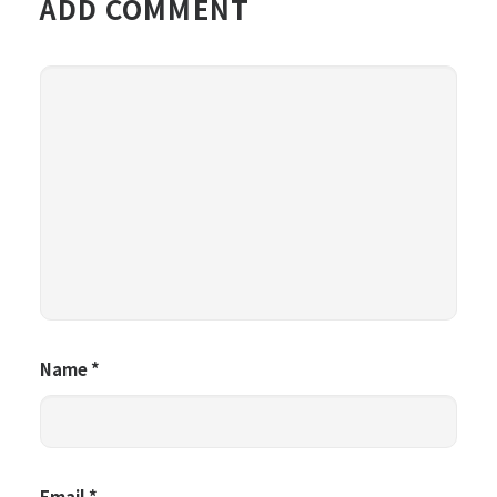
ADD COMMENT
Name
*
Email
*