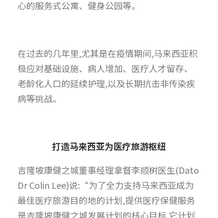
心的服务式公寓、健身公园等。
在过去的几年里,尤其是在疫情期间,马来西亚积
极应对基础设施、病人增加、医疗人才留存、
老龄化人口的延续护理,以及长期抗击非传染疾
病等挑战。
打造马来西亚为医疗旅游枢纽
吉隆坡康健之城董事经理拿督李顺树医生(Dato
Dr Colin Lee)说:“为了全力支持马来西亚成为
最佳医疗旅游目的地的计划,提供医疗保健服务
是吉隆坡康健之城发展计划的核心目标,它计划