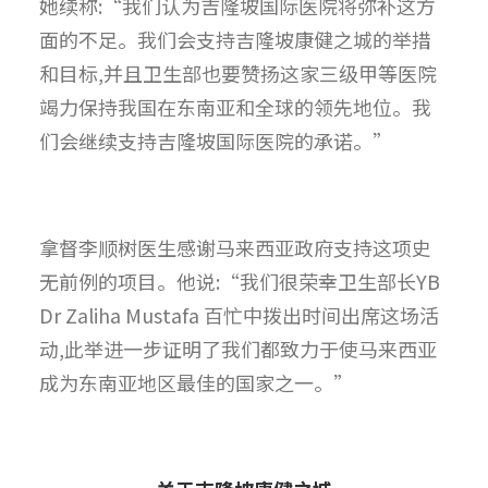
她续称:“我们认为吉隆坡国际医院将弥补这方
面的不足。我们会支持吉隆坡康健之城的举措
和目标,并且卫生部也要赞扬这家三级甲等医院
竭力保持我国在东南亚和全球的领先地位。我
们会继续支持吉隆坡国际医院的承诺。”
拿督李顺树医生感谢马来西亚政府支持这项史
无前例的项目。他说:“我们很荣幸卫生部长YB
Dr Zaliha Mustafa 百忙中拨出时间出席这场活
动,此举进一步证明了我们都致力于使马来西亚
成为东南亚地区最佳的国家之一。”