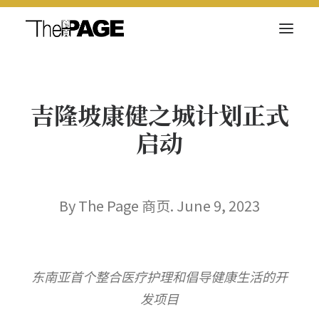
关于我们
吉隆坡康健之城计划正式
新闻内容
启动
商页菁英
快讯
电子杂志
By The Page 商页. June 9, 2023
东南亚首个整合医疗护理和倡导健康生活的开
Search
发项目