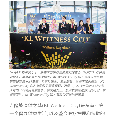
(从左) 哈斯里娜女士，马来西亚医疗保健旅游理事会（MHTC）促进局
副会长，拿督斯里张孙通博士，KL Wellness City 私人有限公司品牌、
销售和营销 执行董事，扎丽哈医生，卫生部长，拿督李顺树医生，KL
Wellness City 私人有限公司董事经理，万赞礼，KL Wellness City 私
人有限公司项目发展董事，林美敏女士，投资发展局副首席执行官，拿
督蔡家胜，KL Wellness City 私人有限公司非执行董事
吉隆坡康健之城(KL Wellness City)是东南亚第
一个倡导健康生活, 以及整合医疗护理和保健的