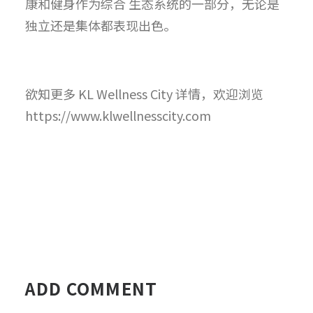
康和健身作为综合 生态系统的一部分，无论是
独立还是集体都表现出色。
欲知更多 KL Wellness City 详情，欢迎浏览
https://www.klwellnesscity.com
ADD COMMENT