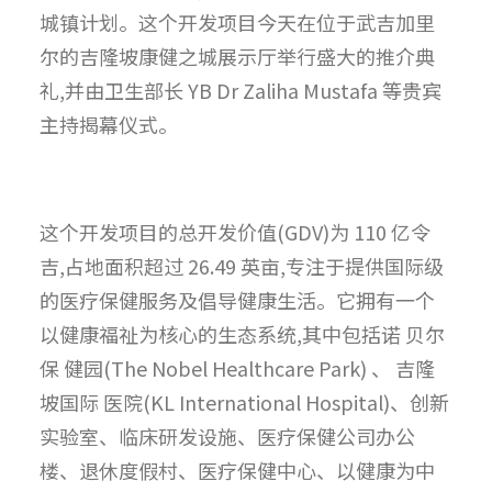
城镇计划。这个开发项目今天在位于武吉加里
尔的吉隆坡康健之城展示厅举行盛大的推介典
礼,并由卫生部长 YB Dr Zaliha Mustafa 等贵宾
主持揭幕仪式。
这个开发项目的总开发价值(GDV)为 110 亿令
吉,占地面积超过 26.49 英亩,专注于提供国际级
的医疗保健服务及倡导健康生活。它拥有一个
以健康福祉为核心的生态系统,其中包括诺 贝尔
保 健园(The Nobel Healthcare Park) 、 吉隆
坡国际 医院(KL International Hospital)、创新
实验室、临床研发设施、医疗保健公司办公
楼、退休度假村、医疗保健中心、以健康为中