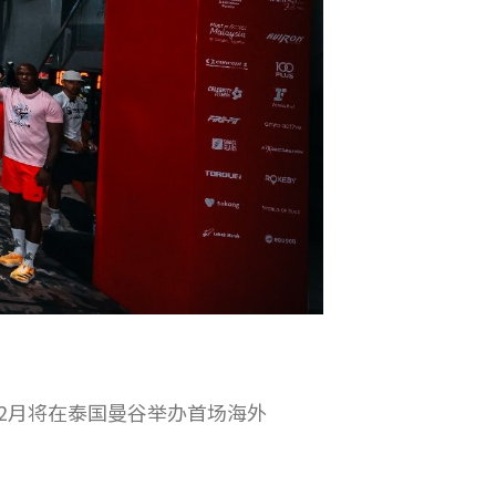
12月将在泰国曼谷举办首场海外