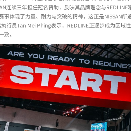
连续三年担任冠名赞助，反映其品牌理念与REDLINE精神的契
 Pah表示，赛事体现了力量、耐力与突破的精神，这正是NISS
席执行员Tan Mei Phing表示，REDLINE正逐步成
一致。