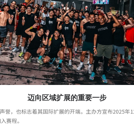
迈向区域扩展的重要一步
地的声誉，也标志着其国际扩展的开端。主办方宣布2025年
年加入赛程。