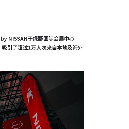
s by NISSAN于绿野国际会展中心
名赞助，吸引了超过1万人次来自本地及海外