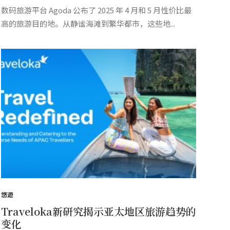
数码旅游平台 Agoda 公布了 2025 年 4 月和 5 月性价比最
高的旅游目的地。从静谧海滩到繁华都市，这些地...
悠遊
Traveloka新研究揭示亚太地区旅游趋势的
变化