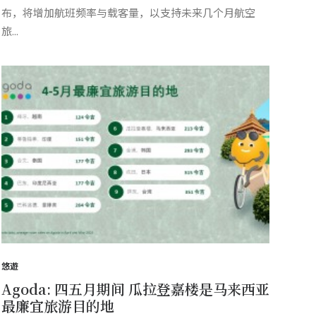
布，将增加航班频率与载客量，以支持未来几个月航空
旅...
悠遊
Agoda: 四五月期间 瓜拉登嘉楼是马来西亚
最廉宜旅游目的地