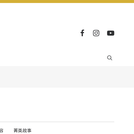
容
菁英故事