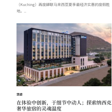
（Kuching）再度蝉联马来西亚夏季最经济实惠的度假胜
地。...
悠遊
在体验中创新，于细节中动人；探索纳西克
奢华旅宿的灵魂温度