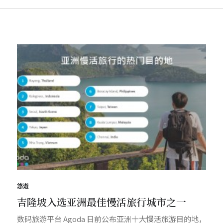
悠遊
吉隆坡入选亚洲最佳慢活旅行城市之一
数码旅游平台 Agoda 日前公布亚洲十大慢活旅游目的地，