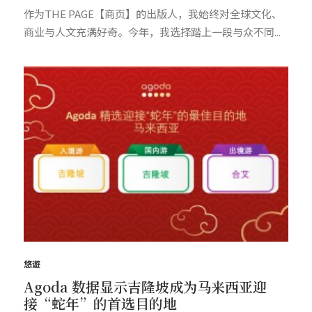
作为THE PAGE【商页】的出版人，我始终对全球文化、
商业与人文充满好奇。今年，我选择踏上一段与众不同...
悠遊
Agoda 数据显示吉隆坡成为马来西亚迎
接“蛇年”的首选目的地