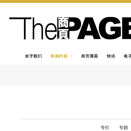
关于我们
新闻内容
商页菁英
快讯
电
专栏
专题