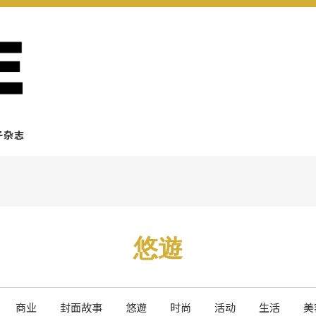
子杂志
悠遊
商业
封面故事
悠遊
时尚
活动
生活
美