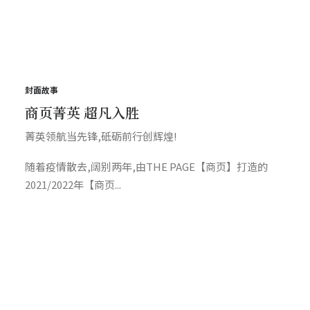
封面故事
商页菁英 超凡入胜
菁英领航当先锋,砥砺前行创辉煌!
随着疫情散去,阔别两年,由THE PAGE【商页】打造的
2021/2022年【商页...