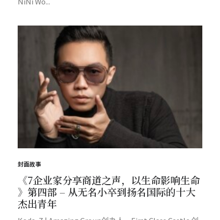
NiNi Wo...
封面故事
《7企业家分享商道之声，以生命影响生命
》第四部 – 从无名小卒到扬名国际的十大
杰出青年