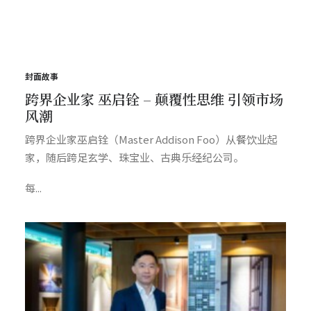
封面故事
跨界企业家 巫启铨 – 颠覆性思维 引领市场
风潮
跨界企业家巫启铨（Master Addison Foo）从餐饮业起
家，随后跨足玄学、珠宝业、古典乐经纪公司。
每...