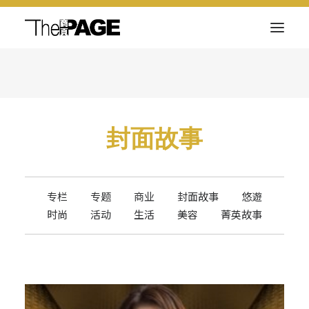
关于我们
新闻内容
封面故事
商页菁英
快讯
电子杂志
专栏
专题
商业
封面故事
悠遊
时尚
活动
生活
美容
菁英故事
Search