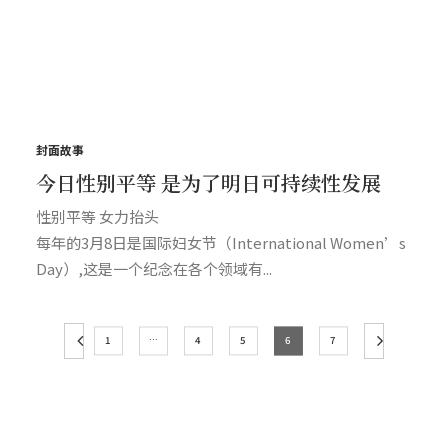
封面故事
今日性别平等 是为了明日可持续性发展
性别平等 女力抬头
每年的3月8日是国际妇女节（International Women’s
Day）,这是一个纪念在各个领域有...
1
…
4
5
6
7