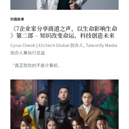
封面故事
《7企业家分享商道之声，以生命影响生命
》第二部 – 知识改变命运，科技创造未来
Cyrus Cheok | Etctech Global 创办人, Talentify Media
创办人兼执行总监
“真正危险的不是计算机...