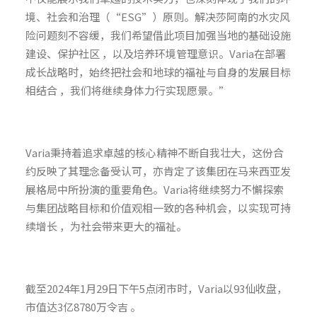
境、社会和治理（“ESG”）原则。解决莎阿南的水灾风
险问题刻不容缓，我们希望借此项目加强当地的基础设施
建设、保护社区 ，以及培养环境管理意识。Varia在部署
成长战略时，始终把社会和地球的福祉与自身的发展目标
相结合 ，我们将继续身体力行实现愿景。”
Varia秉持着追求卓越的核心精神不断自我壮大，这份合
约反映了其理念备受认可，亦肯定了该集团在马来西亚发
展格局中所扮演的重要角色。Varia将继续努力不懈探索
与集团战略目标和价值观相一致的各种机会，以实现可持
续增长 ，为社会带来更大的福祉。
截至2024年1月29日下午5点闭市时，Varia以93仙收盘，
市值达3亿8780万令吉 。