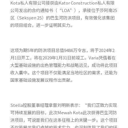
Kota私人有限公司接获由Kator Construction私人有限
公司发出的合约通知书（“LOA”），承接位于莎阿南25
区（Seksyen 25）的巴生河防洪项目，有效强化该集团
的项目组合，进一步证明其实力。
这项为期5年的防洪项目总值9486万令吉，将于2024年2
月1日开工，将在2029年1月31日前竣工。Varia凭借着在
大型基础设施的出色管理能力和战略远见，成功将此项目
收入囊中。这个项目不仅能满足当地社区的需求，还能为
国家基础设施发展议程作出贡献。
Stella控股董事经理拿督刘明新表示：“我们正致力实现
可持续发展的目标，此次Mewah Kota此次获得巴生河防
洪项目，可说是我们在这条征程上的关键一步。这个项目
不仅能展示我们卓越的技术实力，也深刻体现了我们的环